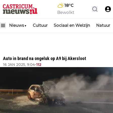
18
°C
Bewolkt
Nieuws
Cultuur
Sociaal en Welzijn
Natuur
▼
Auto in brand na ongeluk op A9 bij Akersloot
16 JAN 2025, 9:04
•
112