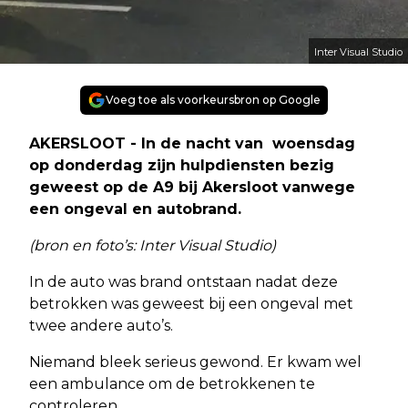
Inter Visual Studio
Voeg toe als voorkeursbron op Google
AKERSLOOT - In de nacht van woensdag
op donderdag zijn hulpdiensten bezig
geweest op de A9 bij Akersloot vanwege
een ongeval en autobrand.
(bron en foto’s: Inter Visual Studio)
In de auto was brand ontstaan nadat deze
betrokken was geweest bij een ongeval met
twee andere auto’s.
Niemand bleek serieus gewond. Er kwam wel
een ambulance om de betrokkenen te
controleren.