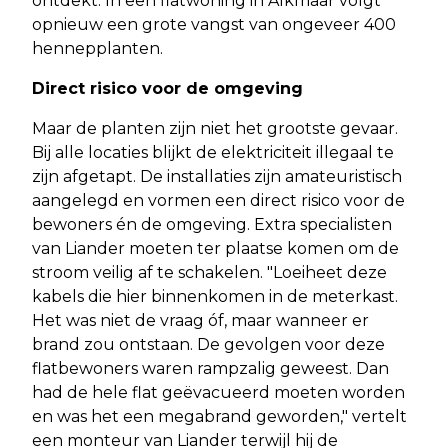
ontdekt. In een flatwoning in Alkmaar volgt
opnieuw een grote vangst van ongeveer 400
hennepplanten.
Direct risico voor de omgeving
Maar de planten zijn niet het grootste gevaar.
Bij alle locaties blijkt de elektriciteit illegaal te
zijn afgetapt. De installaties zijn amateuristisch
aangelegd en vormen een direct risico voor de
bewoners én de omgeving. Extra specialisten
van Liander moeten ter plaatse komen om de
stroom veilig af te schakelen. "Loeiheet deze
kabels die hier binnenkomen in de meterkast.
Het was niet de vraag óf, maar wanneer er
brand zou ontstaan. De gevolgen voor deze
flatbewoners waren rampzalig geweest. Dan
had de hele flat geëvacueerd moeten worden
en was het een megabrand geworden," vertelt
een monteur van Liander terwijl hij de