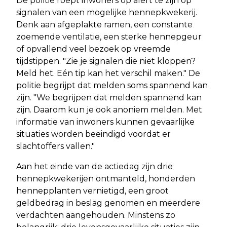
De politie roept inwoners op alert te zijn op
signalen van een mogelijke hennepkwekerij.
Denk aan afgeplakte ramen, een constante
zoemende ventilatie, een sterke hennepgeur
of opvallend veel bezoek op vreemde
tijdstippen. "Zie je signalen die niet kloppen?
Meld het. Eén tip kan het verschil maken." De
politie begrijpt dat melden soms spannend kan
zijn. "We begrijpen dat melden spannend kan
zijn. Daarom kun je ook anoniem melden. Met
informatie van inwoners kunnen gevaarlijke
situaties worden beëindigd voordat er
slachtoffers vallen."
Aan het einde van de actiedag zijn drie
hennepkwekerijen ontmanteld, honderden
hennepplanten vernietigd, een groot
geldbedrag in beslag genomen en meerdere
verdachten aangehouden. Minstens zo