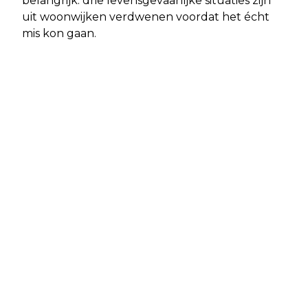
belangrijk: drie levensgevaarlijke situaties zijn
uit woonwijken verdwenen voordat het écht
mis kon gaan.