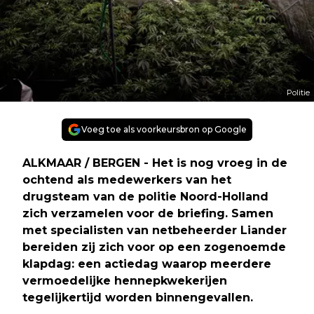
Politie
Voeg toe als voorkeursbron op Google
ALKMAAR / BERGEN - Het is nog vroeg in de
ochtend als medewerkers van het
drugsteam van de politie Noord-Holland
zich verzamelen voor de briefing. Samen
met specialisten van netbeheerder Liander
bereiden zij zich voor op een zogenoemde
klapdag: een actiedag waarop meerdere
vermoedelijke hennepkwekerijen
tegelijkertijd worden binnengevallen.