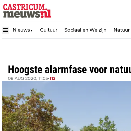
Nieuws
Cultuur
Sociaal en Welzijn
Natuur
▼
Hoogste alarmfase voor natu
08 AUG 2020, 11:05
•
112