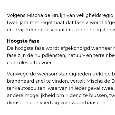
Volgens Mischa de Bruijn van veiligheidsregio
twee jaar met regelmaat dat fase 2 wordt afgek
er al vijf keer opgeschaald naar het hoogste ni
Hoogste fase
De hoogste fase wordt afgekondigd wanneer het
fase zijn de hulpdiensten, natuur- en terreinb
controles uitgevoerd.
Vanwege de weersomstandigheden trekt de br
brandhaard snel te vinden, vertelt Mischa de B
tankautospuiten, waarvan in ieder geval twee 
andere mogelijkheid om rijdend te blussen, tw
dienst en een voertuig voor watertransport.”