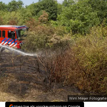
Wim Meijer Fotografie
Voeg toe als voorkeursbron op Google