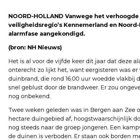
NOORD-HOLLAND Vanwege het verhoogde ri
veiligheidsregio’s Kennemerland en Noord
alarmfase aangekondigd.
(bron: NH Nieuws)
Het is al voor de vijfde keer dit jaar dat deze
onterecht zo lijkt het, want eergisteren was e
duinbrand, die rond 16.00 uur woedde vlakbij
snel geblust door de brandweer. Er zou ongeve
nog onbekend.
Twee weken geleden was in Bergen aan Zee oo
hectare duingebied af, hoogstwaarschijnlijk d
nog steeds naar de groep jongeren. Een kamp
de duinen is verboden. Er staan ook borden 