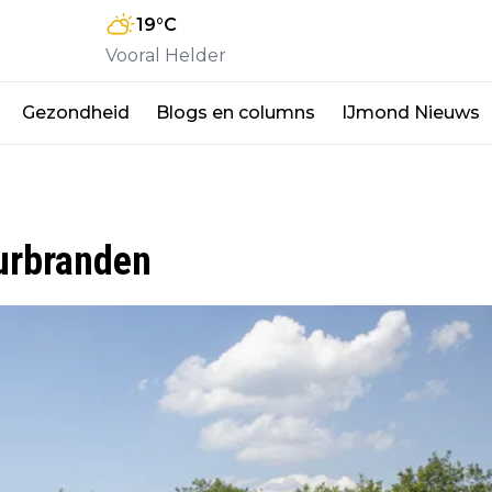
19
°C
Vooral Helder
Gezondheid
Blogs en columns
IJmond Nieuws
urbranden