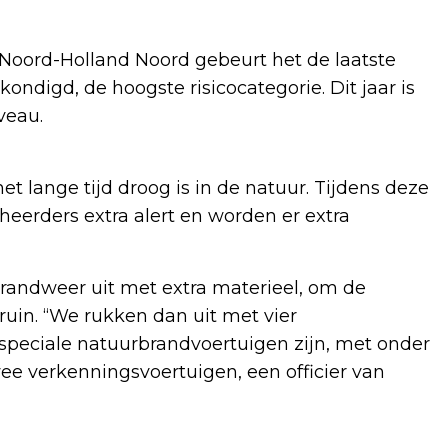
 Noord-Holland Noord gebeurt het de laatste
ondigd, de hoogste risicocategorie. Dit jaar is
veau.
 lange tijd droog is in de natuur. Tijdens deze
eheerders extra alert en worden er extra
andweer uit met extra materieel, om de
ruin. “We rukken dan uit met vier
speciale natuurbrandvoertuigen zijn, met onder
ee verkenningsvoertuigen, een officier van