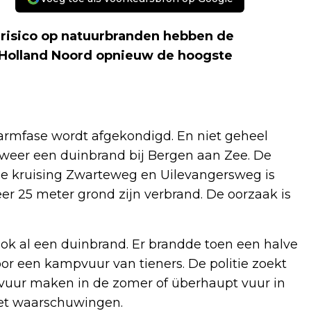
sico op natuurbranden hebben de
-Holland Noord opnieuw de hoogste
 alarmfase wordt afgekondigd. En niet geheel
r weer een duinbrand bij Bergen aan Zee. De
 de kruising Zwarteweg en Uilevangersweg is
er 25 meter grond zijn verbrand. De oorzaak is
k al een duinbrand. Er brandde toen een halve
oor een kampvuur van tieners. De politie zoekt
vuur maken in de zomer of überhaupt vuur in
met waarschuwingen.