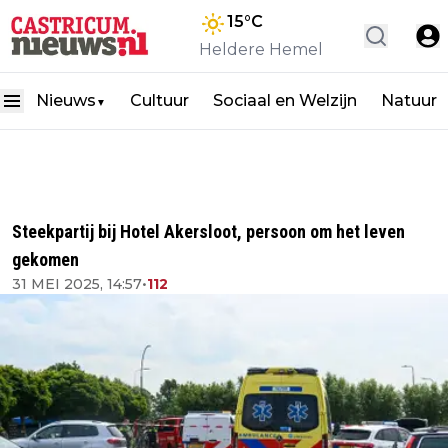
15
°C
Heldere Hemel
Nieuws
Cultuur
Sociaal en Welzijn
Natuur
▼
Steekpartij bij Hotel Akersloot, persoon om het leven
gekomen
31 MEI 2025, 14:57
•
112