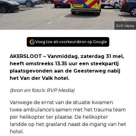
RVP Media
Voeg toe als voorkeursbron op Google
AKERSLOOT – Vanmiddag, zaterdag 31 mei,
heeft omstreeks 13.35 uur een steekpartij
plaatsgevonden aan de Geesterweg nabij
het Van der Valk hotel.
(bron en foto’s: RVP Media)
Vanwege de ernst van de situatie kwamen
twee ambulance's samen met het trauma team
per helikopter ter plaatse. De helikopter
landde op het grasland naast de ingang van het
hotel.