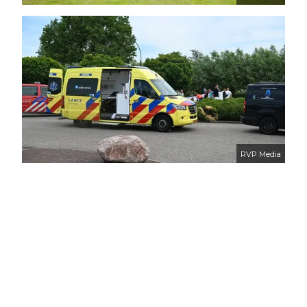
RVP Media