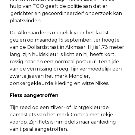
hulp van TGO geeft de politie aan dat er
'gerichter en gecoördineerder' onderzoek kan
plaatsvinden.
De Alkmaarder is mogelijk voor het laatst
gezien op maandag 15 september, ter hoogte
van de Dollardstraat in Alkmaar. Hij is 1.73 meter
lang, zijn huidskleur is licht en hij heeft kort,
rossig haar en een normaal postuur. Ten tijde
van de vermissing droeg Tijn vermoedelijk een
zwarte jas van het merk Moncler,
donkergekleurde kleding en witte Nikes.
Fiets aangetroffen
Tijn reed op een zilver- of lichtgekleurde
damesfiets van het merk Cortina met rekje
voorop. Zijn fiets is inmiddels naar aanleiding
van tips al aangetroffen.