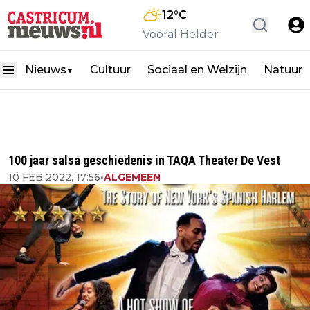
12
°C
Vooral Helder
Nieuws
Cultuur
Sociaal en Welzijn
Natuur
▼
100 jaar salsa geschiedenis in TAQA Theater De Vest
10 FEB 2022, 17:56
•
ALGEMEEN