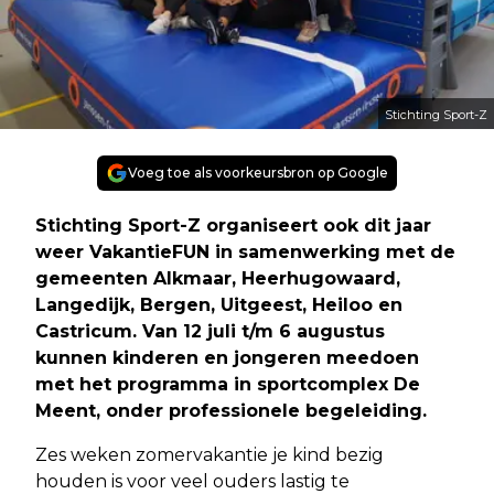
Stichting Sport-Z
Voeg toe als voorkeursbron op Google
Stichting Sport-Z organiseert ook dit jaar
weer VakantieFUN in samenwerking met de
gemeenten Alkmaar, Heerhugowaard,
Langedijk, Bergen, Uitgeest, Heiloo en
Castricum. Van 12 juli t/m 6 augustus
kunnen kinderen en jongeren meedoen
met het programma in sportcomplex De
Meent, onder professionele begeleiding.
Zes weken zomervakantie je kind bezig
houden is voor veel ouders lastig te