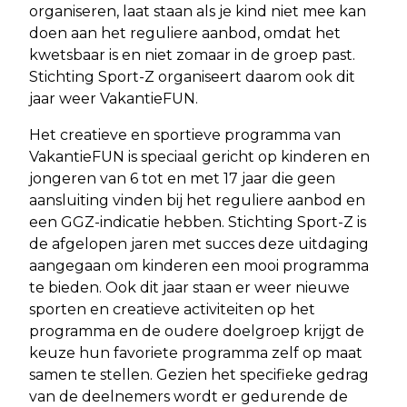
organiseren, laat staan als je kind niet mee kan
doen aan het reguliere aanbod, omdat het
kwetsbaar is en niet zomaar in de groep past.
Stichting Sport-Z organiseert daarom ook dit
jaar weer VakantieFUN.
Het creatieve en sportieve programma van
VakantieFUN is speciaal gericht op kinderen en
jongeren van 6 tot en met 17 jaar die geen
aansluiting vinden bij het reguliere aanbod en
een GGZ-indicatie hebben. Stichting Sport-Z is
de afgelopen jaren met succes deze uitdaging
aangegaan om kinderen een mooi programma
te bieden. Ook dit jaar staan er weer nieuwe
sporten en creatieve activiteiten op het
programma en de oudere doelgroep krijgt de
keuze hun favoriete programma zelf op maat
samen te stellen. Gezien het specifieke gedrag
van de deelnemers wordt er gedurende de