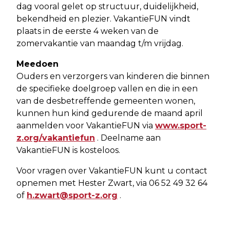
dag vooral gelet op structuur, duidelijkheid,
bekendheid en plezier. VakantieFUN vindt
plaats in de eerste 4 weken van de
zomervakantie van maandag t/m vrijdag.
Meedoen
Ouders en verzorgers van kinderen die binnen
de specifieke doelgroep vallen en die in een
van de desbetreffende gemeenten wonen,
kunnen hun kind gedurende de maand april
aanmelden voor VakantieFUN via
www.sport-
z.org/vakantiefun
. Deelname aan
VakantieFUN is kosteloos.
Voor vragen over VakantieFUN kunt u contact
opnemen met Hester Zwart, via 06 52 49 32 64
of
h.zwart@sport-z.org
.