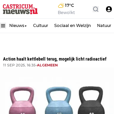
17
°C
Bewolkt
Nieuws
Cultuur
Sociaal en Welzijn
Natuur
▼
Action haalt kettlebell terug, mogelijk licht radioactief
11 SEP 2025, 16:35
•
ALGEMEEN