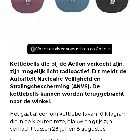
Voeg toe als voorkeursbron op Google
Kettlebells die bij de Action verkocht zijn,
zijn mogelijk licht radioactief. Dit meldt de
Autoriteit Nucleaire Veiligheid en
Stralingsbescherming (ANVS). De
kettlebells kunnen worden teruggebracht
naar de winkel.
Het gaat alleen om kettlebells van 10 kilogram
die in de kleuren roze, blauw en grijs zijn
verkocht tussen 28 juli en 8 augustus.