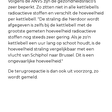
Volgens de ANVS zijn de gezondheidsrisico's
zeer beperkt. Zo zitten niet in alle kettlebells
radioactieve stoffen en verschilt de hoeveelheid
per kettlebell. "De straling die hierdoor wordt
afgegeven is zelfs bij de kettlebell met de
grootste gemeten hoeveelheid radioactieve
stoffen nog steeds zeer gering. Als je zo'n
kettlebell een uur lang op schoot houdt, is de
hoeveelheid straling vergelijkbaar met een
vlucht van Schiphol naar Brussel. Dit is een
ongevaarlijke hoeveelheid."
De terugroepactie is dan ook uit voorzorg, zo
wordt gemeld.