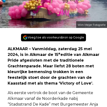
Wim Meijer Fotografie
Voeg toe als voorkeursbron op Google
ALKMAAR – Vanmiddag, zaterdag 25 mei
e
2024, is in Alkmaar de 15
editie van Alkmaar
Pride afgesloten met de traditionele
Grachtenparade. Maar liefst 28 boten met
kleurrijke bemensing trokken in een
feestelijk stoet door de grachten van de
Kaasstad met als thema ‘Victory of Love’.
Als eerste vertrok de boot van de Gemeente
Alkmaar vanaf de Noorderkade nabij
“Stadsstrand De Kade” met Burgemeester Anja