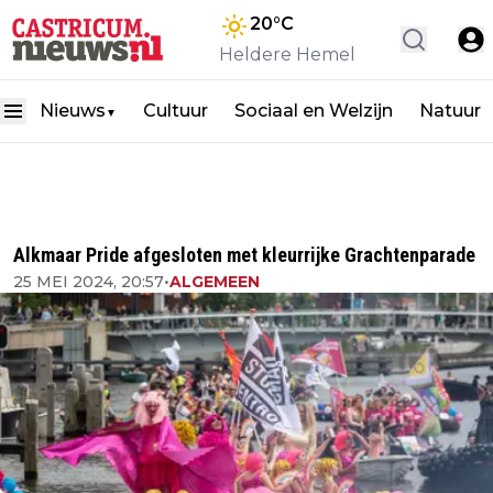
20
°C
Heldere Hemel
Nieuws
Cultuur
Sociaal en Welzijn
Natuur
▼
Alkmaar Pride afgesloten met kleurrijke Grachtenparade
25 MEI 2024, 20:57
•
ALGEMEEN