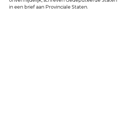
onvermijdelijk, schreven Gedeputeerde Staten
in een brief aan Provinciale Staten.