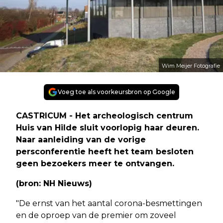
Wim Meijer Fotografie
Voeg toe als voorkeursbron op Google
CASTRICUM - Het archeologisch centrum
Huis van Hilde sluit voorlopig haar deuren.
Naar aanleiding van de vorige
persconferentie heeft het team besloten
geen bezoekers meer te ontvangen.
(bron: NH Nieuws)
"De ernst van het aantal corona-besmettingen
en de oproep van de premier om zoveel