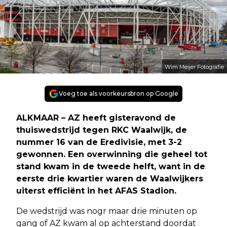
Wim Meijer Fotografie
Voeg toe als voorkeursbron op Google
ALKMAAR – AZ heeft gisteravond de
thuiswedstrijd tegen RKC Waalwijk, de
nummer 16 van de Eredivisie, met 3-2
gewonnen. Een overwinning die geheel tot
stand kwam in de tweede helft, want in de
eerste drie kwartier waren de Waalwijkers
uiterst efficiënt in het AFAS Stadion.
De wedstrijd was nogr maar drie minuten op
gang of AZ kwam al op achterstand doordat