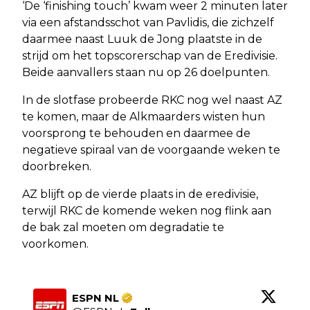
‘De ‘finishing touch’ kwam weer 2 minuten later
via een afstandsschot van Pavlidis, die zichzelf
daarmee naast Luuk de Jong plaatste in de
strijd om het topscorerschap van de Eredivisie.
Beide aanvallers staan nu op 26 doelpunten.
In de slotfase probeerde RKC nog wel naast AZ
te komen, maar de Alkmaarders wisten hun
voorsprong te behouden en daarmee de
negatieve spiraal van de voorgaande weken te
doorbreken.
AZ blijft op de vierde plaats in de eredivisie,
terwijl RKC de komende weken nog flink aan
de bak zal moeten om degradatie te
voorkomen.
ESPN NL