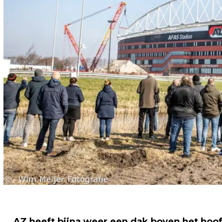
AZ heeft bijna weer een dak boven het hoo