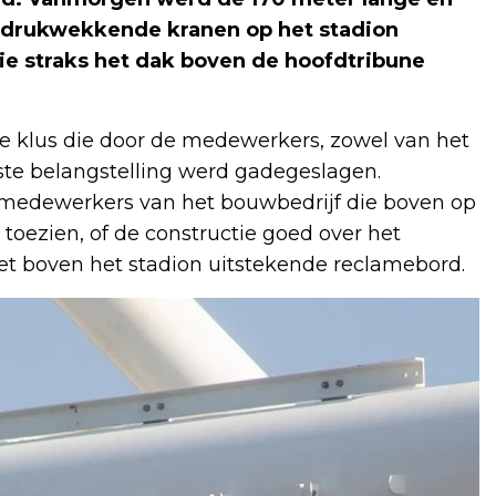
ndrukwekkende kranen op het stadion
ie straks het dak boven de hoofdtribune
de klus die door de medewerkers, zowel van het
ste belangstelling werd gadegeslagen.
 medewerkers van het bouwbedrijf die boven op
toezien, of de constructie goed over het
 boven het stadion uitstekende reclamebord.