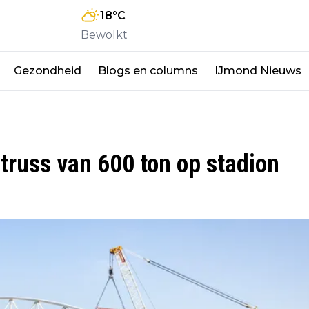
18
°C
Bewolkt
Gezondheid
Blogs en columns
IJmond Nieuws
truss van 600 ton op stadion