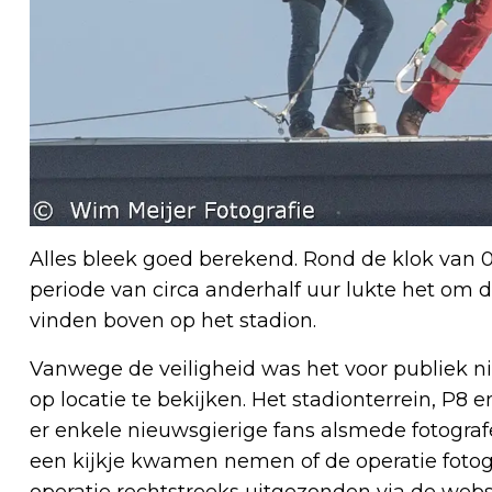
Alles bleek goed berekend. Rond de klok van 0
periode van circa anderhalf uur lukte het om 
vinden boven op het stadion.
Vanwege de veiligheid was het voor publiek n
op locatie te bekijken. Het stadionterrein, P8
er enkele nieuwsgierige fans alsmede fotograf
een kijkje kwamen nemen of de operatie foto
operatie rechtstreeks uitgezonden via de web