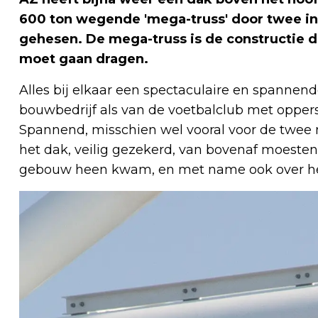
600 ton wegende 'mega-truss' door twee i
gehesen. De mega-truss is de constructie d
moet gaan dragen.
Alles bij elkaar een spectaculaire en spannen
bouwbedrijf als van de voetbalclub met opper
Spannend, misschien wel vooral voor de twee
het dak, veilig gezekerd, van bovenaf moesten 
gebouw heen kwam, en met name ook over het