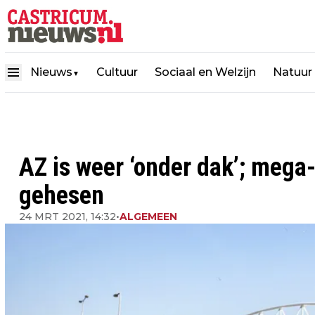
Nieuws
Cultuur
Sociaal en Welzijn
Natuur
▼
AZ is weer ‘onder dak’; mega-
gehesen
24 MRT 2021, 14:32
•
ALGEMEEN