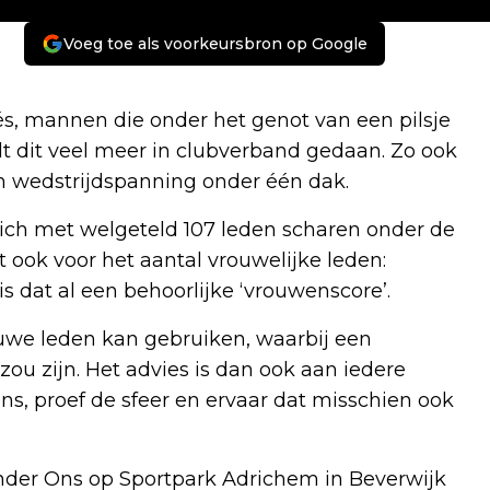
Voeg toe als voorkeursbron op Google
s, mannen die onder het genot van een pilsje
t dit veel meer in clubverband gedaan. Zo ook
en wedstrijdspanning onder één dak.
ich met welgeteld 107 leden scharen onder de
dt ook voor het aantal vrouwelijke leden:
 is dat al een behoorlijke ‘vrouwenscore’.
euwe leden kan gebruiken, waarbij een
u zijn. Het advies is dan ook aan iedere
Ons, proef de sfeer en ervaar dat misschien ook
Onder Ons op Sportpark Adrichem in Beverwijk