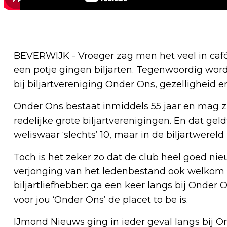
BEVERWIJK - Vroeger zag men het veel in café
een potje gingen biljarten. Tegenwoordig word
bij biljartvereniging Onder Ons, gezelligheid 
Onder Ons bestaat inmiddels 55 jaar en mag z
redelijke grote biljartverenigingen. En dat gel
weliswaar ‘slechts’ 10, maar in de biljartwereld
Toch is het zeker zo dat de club heel goed ni
verjonging van het ledenbestand ook welkom zo
biljartliefhebber: ga een keer langs bij Onder 
voor jou ‘Onder Ons’ de placet to be is.
IJmond Nieuws ging in ieder geval langs bij 