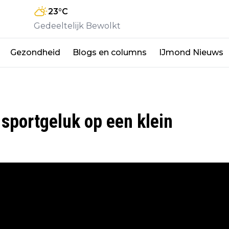
23
°C
Gedeeltelijk Bewolkt
Gezondheid
Blogs en columns
IJmond Nieuws
r sportgeluk op een klein