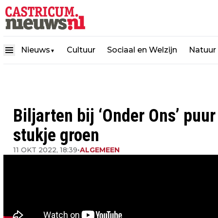
Nieuws
Cultuur
Sociaal en Welzijn
Natuur
▼
Biljarten bij ‘Onder Ons’ puu
stukje groen
11 OKT 2022, 18:39
•
ALGEMEEN