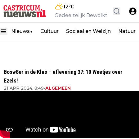
12
°C
Gedeeltelijk Bewolkt
Nieuws
Cultuur
Sociaal en Welzijn
Natuur
▼
Bosw8er in de Klas – aflevering 37: 10 Weetjes over
Ezels!
21 APR 2024, 8:49
•
ALGEMEEN