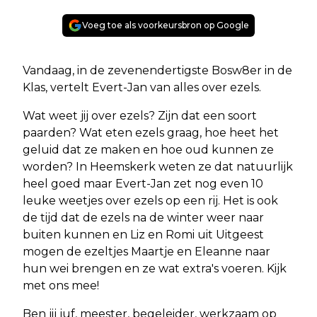
Voeg toe als voorkeursbron op Google
Vandaag, in de zevenendertigste Bosw8er in de
Klas, vertelt Evert-Jan van alles over ezels.
Wat weet jij over ezels? Zijn dat een soort
paarden? Wat eten ezels graag, hoe heet het
geluid dat ze maken en hoe oud kunnen ze
worden? In Heemskerk weten ze dat natuurlijk
heel goed maar Evert-Jan zet nog even 10
leuke weetjes over ezels op een rij. Het is ook
de tijd dat de ezels na de winter weer naar
buiten kunnen en Liz en Romi uit Uitgeest
mogen de ezeltjes Maartje en Eleanne naar
hun wei brengen en ze wat extra's voeren. Kijk
met ons mee!
Ben jij juf, meester, begeleider, werkzaam op