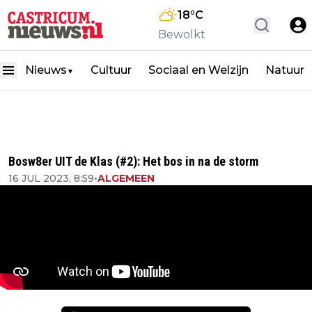
18
°C
Bewolkt
Nieuws
Cultuur
Sociaal en Welzijn
Natuur
▼
Bosw8er UIT de Klas (#2): Het bos in na de storm
16 JUL 2023, 8:59
•
ALGEMEEN