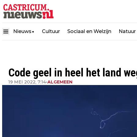
Nieuws
Cultuur
Sociaal en Welzijn
Natuur
▼
Code geel in heel het land w
19 MEI 2022, 7:14
•
ALGEMEEN