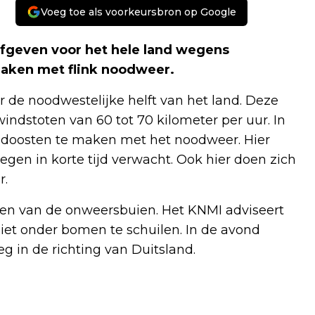
Voeg toe als voorkeursbron op Google
fgeven voor het hele land wegens
maken met flink noodweer.
 de noodwestelijke helft van het land. Deze
dstoten van 60 tot 70 kilometer per uur. In
uidoosten te maken met het noodweer. Hier
gen in korte tijd verwacht. Ook hier doen zich
r.
jgen van de onweersbuien. Het KNMI adviseert
et onder bomen te schuilen. In de avond
 in de richting van Duitsland.
Volgend artikel