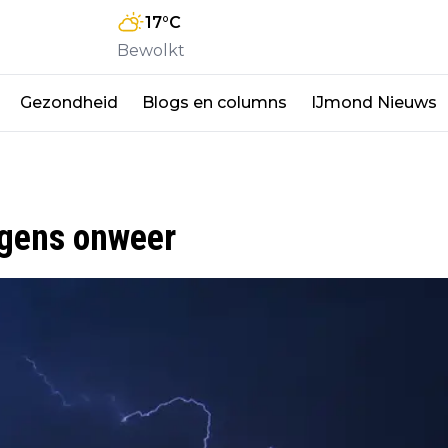
17
°C
Bewolkt
Gezondheid
Blogs en columns
IJmond Nieuws
egens onweer