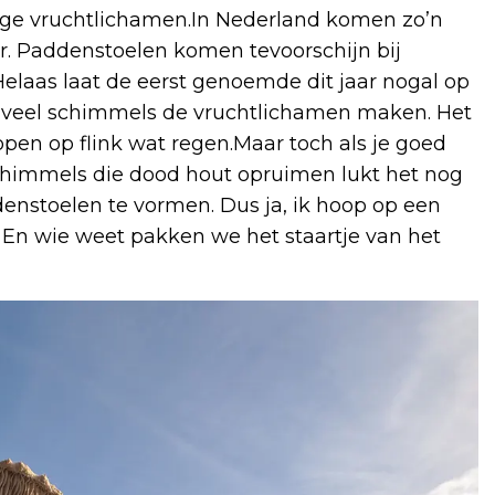
ge vruchtlichamen.In Nederland komen zo’n
r. Paddenstoelen komen tevoorschijn bij
laas laat de eerst genoemde dit jaar nogal op
el veel schimmels de vruchtlichamen maken. Het
pen op flink wat regen.Maar toch als je goed
Schimmels die dood hout opruimen lukt het nog
nstoelen te vormen. Dus ja, ik hoop op een
. En wie weet pakken we het staartje van het