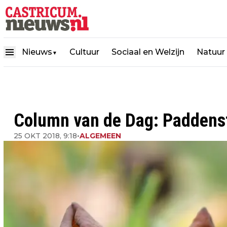
Nieuws
Cultuur
Sociaal en Welzijn
Natuur
▼
Column van de Dag: Paddens
25 OKT 2018, 9:18
•
ALGEMEEN