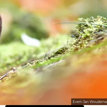
Evert-Jan Woudsma