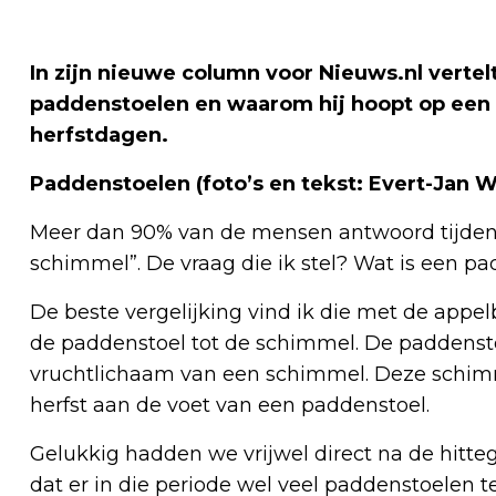
In zijn nieuwe column voor Nieuws.nl verte
paddenstoelen en waarom hij hoopt op een p
herfstdagen.
Paddenstoelen
(foto’s en tekst: Evert-Jan
Meer dan 90% van de mensen antwoord tijden
schimmel”. De vraag die ik stel? Wat is een p
De beste vergelijking vind ik die met de appel
de paddenstoel tot de schimmel. De paddensto
vruchtlichaam van een schimmel. Deze schimme
herfst aan de voet van een paddenstoel.
Gelukkig hadden we vrijwel direct na de hitteg
dat er in die periode wel veel paddenstoelen 