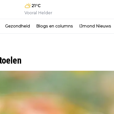
21
°C
Vooral Helder
Gezondheid
Blogs en columns
IJmond Nieuws
toelen