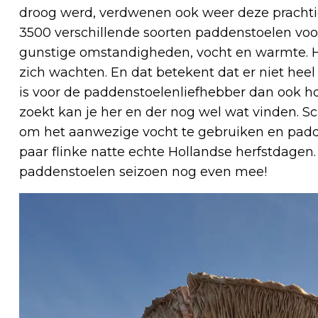
droog werd, verdwenen ook weer deze prachti
3500 verschillende soorten paddenstoelen voo
gunstige omstandigheden, vocht en warmte. He
zich wachten. En dat betekent dat er niet he
is voor de paddenstoelenliefhebber dan ook ho
zoekt kan je her en der nog wel wat vinden. 
om het aanwezige vocht te gebruiken en padde
paar flinke natte echte Hollandse herfstdagen
paddenstoelen seizoen nog even mee!