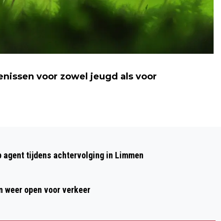
enissen voor zowel jeugd als voor
Volgend artikel
KRINGLOOPWINKEL HEEMSKERK STEUNT
p agent tijdens achtervolging in Limmen
TOOLS TO WORK
 weer open voor verkeer