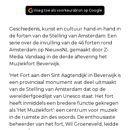
Voeg toe als voorkeursbron op Google
Geschiedenis, kunst en cultuur hand-in-hand in
de forten van de Stelling van Amsterdam. Een
serie over de invulling van de 46 forten rond
Amsterdam op NieuwsNL gemaakt door Z-
Media. Vandaag in de derde aflevering het
Muziekfort Beverwijk.
'Het Fort aan den Sint Aagtendijk' in Beverwijk is
een provinciaal monument wat deel uitmaakt
van de Stelling van Amsterdam dat op de
werelderfgoedlijst van Unesco staat. Het fort
heeft inmiddels een bredere functie gekregen
als 'Het Muziekfort'; een centrum voor muziek
in de ruimste zin des woords. De enthousiaste
beheerder van het fort, Wil Groeneveld, leidde