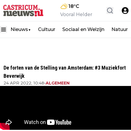
18
°C
Vooral Helder
Nieuws
Cultuur
Sociaal en Welzijn
Natuur
▼
De forten van de Stelling van Amsterdam: #3 Muziekfort
Beverwijk
24 APR 2022, 10:48
•
ALGEMEEN