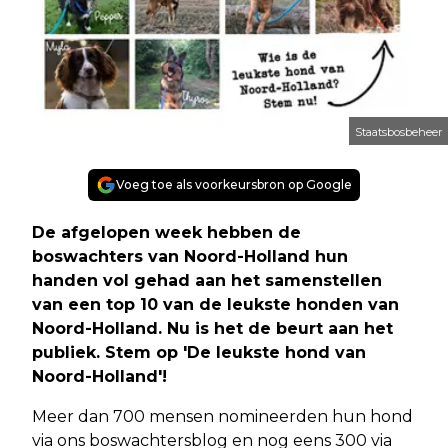
Staatsbosbeheer
Voeg toe als voorkeursbron op Google
De afgelopen week hebben de
boswachters van Noord-Holland hun
handen vol gehad aan het samenstellen
van een top 10 van de leukste honden van
Noord-Holland. Nu is het de beurt aan het
publiek. Stem op 'De leukste hond van
Noord-Holland'!
Meer dan 700 mensen nomineerden hun hond
via ons boswachtersblog en nog eens 300 via