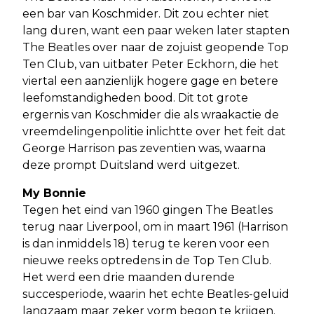
een bar van Koschmider. Dit zou echter niet
lang duren, want een paar weken later stapten
The Beatles over naar de zojuist geopende Top
Ten Club, van uitbater Peter Eckhorn, die het
viertal een aanzienlijk hogere gage en betere
leefomstandigheden bood. Dit tot grote
ergernis van Koschmider die als wraakactie de
vreemdelingenpolitie inlichtte over het feit dat
George Harrison pas zeventien was, waarna
deze prompt Duitsland werd uitgezet.
My Bonnie
Tegen het eind van 1960 gingen The Beatles
terug naar Liverpool, om in maart 1961 (Harrison
is dan inmiddels 18) terug te keren voor een
nieuwe reeks optredens in de Top Ten Club.
Het werd een drie maanden durende
succesperiode, waarin het echte Beatles-geluid
langzaam maar zeker vorm begon te krijgen.