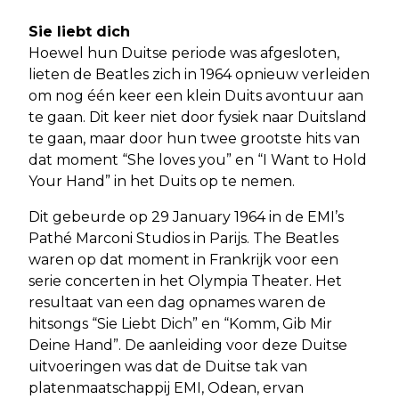
Sie liebt dich
Hoewel hun Duitse periode was afgesloten,
lieten de Beatles zich in 1964 opnieuw verleiden
om nog één keer een klein Duits avontuur aan
te gaan. Dit keer niet door fysiek naar Duitsland
te gaan, maar door hun twee grootste hits van
dat moment “She loves you” en “I Want to Hold
Your Hand” in het Duits op te nemen.
Dit gebeurde op 29 January 1964 in de EMI’s
Pathé Marconi Studios in Parijs. The Beatles
waren op dat moment in Frankrijk voor een
serie concerten in het Olympia Theater. Het
resultaat van een dag opnames waren de
hitsongs “Sie Liebt Dich” en “Komm, Gib Mir
Deine Hand”. De aanleiding voor deze Duitse
uitvoeringen was dat de Duitse tak van
platenmaatschappij EMI, Odean, ervan