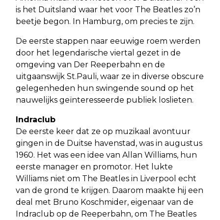
is het Duitsland waar het voor The Beatles zo’n
beetje begon. In Hamburg, om precies te zijn.
De eerste stappen naar eeuwige roem werden
door het legendarische viertal gezet in de
omgeving van Der Reeperbahn en de
uitgaanswijk St.Pauli, waar ze in diverse obscure
gelegenheden hun swingende sound op het
nauwelijks geïnteresseerde publiek loslieten.
Indraclub
De eerste keer dat ze op muzikaal avontuur
gingen in de Duitse havenstad, was in augustus
1960. Het was een idee van Allan Williams, hun
eerste manager en promotor. Het lukte
Williams niet om The Beatles in Liverpool echt
van de grond te krijgen. Daarom maakte hij een
deal met Bruno Koschmider, eigenaar van de
Indraclub op de Reeperbahn, om The Beatles