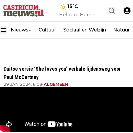
15
°C
Heldere Hemel
Nieuws
Cultuur
Sociaal en Welzijn
Natuur
▼
Duitse versie ‘She loves you’ verbale lijdensweg voor
Paul McCartney
29 JAN 2024, 8:08
•
ALGEMEEN