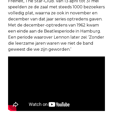
Freiheit, The Star-Club. Van 13 april tot 31 mei
speelden ze de zaal met steeds 1000 bezoekers
volledig plat, waarna ze ook in november en
december van dat jaar series optredens gaven.
Met de december-optredens van 1962 kwam
een einde aan de Beatlesperiode in Hamburg.
Een periode waarover Lennon later zei: ‘Zonder
die leerzame jaren waren we niet de band
geweest die we zijn geworden.’