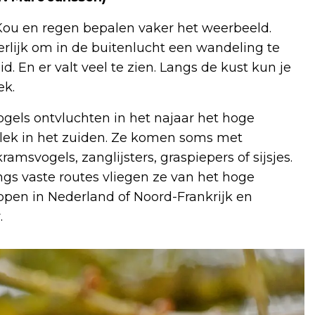
 Kou en regen bepalen vaker het weerbeeld.
rlijk om in de buitenlucht een wandeling te
 En er valt veel te zien. Langs de kust kun je
ek.
ogels ontvluchten in het najaar het hoge
lek in het zuiden. Ze komen soms met
amsvogels, zanglijsters, graspiepers of sijsjes.
gs vaste routes vliegen ze van het hoge
pen in Nederland of Noord-Frankrijk en
.