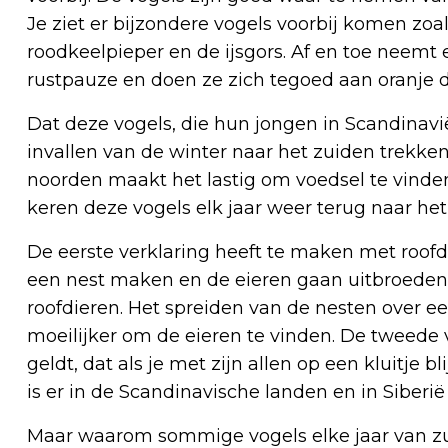
Je ziet er bijzondere vogels voorbij komen zoal
roodkeelpieper en de ijsgors. Af en toe neem
rustpauze en doen ze zich tegoed aan oranje 
Dat deze vogels, die hun jongen in Scandinavi
invallen van de winter naar het zuiden trekken
noorden maakt het lastig om voedsel te vind
keren deze vogels elk jaar weer terug naar het
De eerste verklaring heeft te maken met roofdie
een nest maken en de eieren gaan uitbroeden,
roofdieren. Het spreiden van de nesten over e
moeilijker om de eieren te vinden. De tweede 
geldt, dat als je met zijn allen op een kluitje bl
is er in de Scandinavische landen en in Siberi
Maar waarom sommige vogels elke jaar van zu