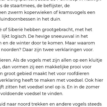
s de staartmees, de beflijster, de
t een zwerm koperwieken of kramsvogels een
duindoornbessen in het duin.
ë of Siberië hebben grootgebracht, met het
 lijkt logisch. De hevige sneeuwval in het
en en de winter door te komen. Maar waarom
 noorden? Daar zijn twee verklaringen voor.
ren. Als de vogels met zijn allen op een kluitje
 dan vormen zij een makkelijke prooi voor
en groot gebied maakt het voor roofdieren
verklaring heeft te maken met voedsel. Ook hier
ijft zitten het voedsel snel op is. En in de zomer
ë voldoende voedsel te vinden.
id naar noord trekken en andere vogels steeds