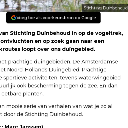
Stichting Duinbehoud
Voeg toe als voorkeursbron op Google
an Stichting Duinbehoud in op de vogeltrek,
 ontvluchten en op zoek gaan naar een
ekroutes loopt over ons duingebied.
met prachtige duingebieden. De Amsterdamse
et Noord-Hollands Duingebied. Prachtige
e sportieve activiteiten, tevens waterwingebied
tuurlijk ook bescherming tegen de zee. En dan
 eetbare planten.
 een mooie serie van verhalen van wat je zo al
t door de Stichting Duinbehoud.
r: Marc Janssen)