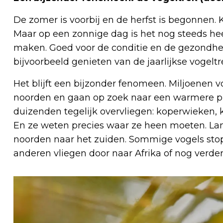
De zomer is voorbij en de herfst is begonnen.
Maar op een zonnige dag is het nog steeds hee
maken. Goed voor de conditie en de gezondheid.
bijvoorbeeld genieten van de jaarlijkse vogeltr
Het blijft een bijzonder fenomeen. Miljoenen v
noorden en gaan op zoek naar een warmere p
duizenden tegelijk overvliegen: koperwieken, kr
En ze weten precies waar ze heen moeten. Lan
noorden naar het zuiden. Sommige vogels stop
anderen vliegen door naar Afrika of nog verder