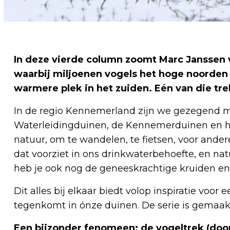
In deze vierde column zoomt Marc Janssen v
waarbij miljoenen vogels het hoge noorden
warmere plek in het zuiden. Eén van die tr
In de regio Kennemerland zijn we gezegend 
Waterleidingduinen, de Kennemerduinen en h
natuur, om te wandelen, te fietsen, voor ander
dat voorziet in ons drinkwaterbehoefte, en na
heb je ook nog de geneeskrachtige kruiden en
Dit alles bij elkaar biedt volop inspiratie voor
tegenkomt in ónze duinen. De serie is gemaak
Een bijzonder fenomeen: de vogeltrek
(doo