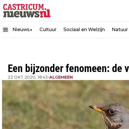
Nieuws
Cultuur
Sociaal en Welzijn
Natuur
▼
Een bijzonder fenomeen: de v
22 OKT 2020, 18:43
•
ALGEMEEN