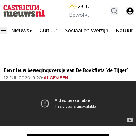
23
°C
Bewolkt
Nieuws
Cultuur
Sociaal en Welzijn
Natuur
▼
Een nieuw bewegingsversje van De Boekfiets ‘de Tijger’
12 JUL 2020, 9:20
•
ALGEMEEN