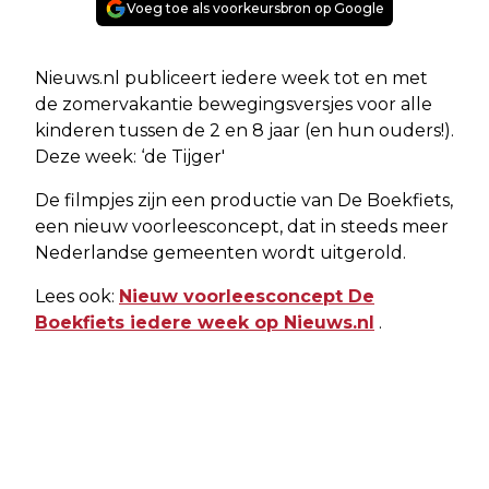
Voeg toe als voorkeursbron op Google
Nieuws.nl publiceert iedere week tot en met
de zomervakantie bewegingsversjes voor alle
kinderen tussen de 2 en 8 jaar (en hun ouders!).
Deze week: ‘de Tijger'
De filmpjes zijn een productie van De Boekfiets,
een nieuw voorleesconcept, dat in steeds meer
Nederlandse gemeenten wordt uitgerold.
Lees ook:
Nieuw voorleesconcept De
Boekfiets iedere week op Nieuws.nl
.