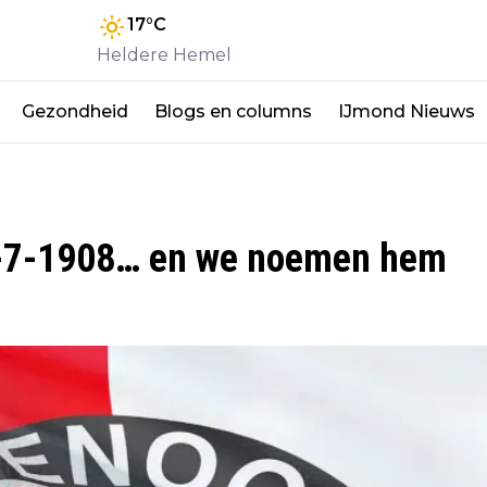
17
°C
Heldere Hemel
Gezondheid
Blogs en columns
IJmond Nieuws
 19-7-1908… en we noemen hem