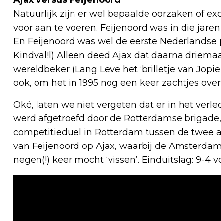
Natuurlijk zijn er wel bepaalde oorzaken of ex
voor aan te voeren. Feijenoord was in die jare
En Feijenoord was wel de eerste Nederlandse
Kindval!l) Alleen deed Ajax dat daarna driemaa
wereldbeker (Lang Leve het ‘brilletje van Jopie
ook, om het in 1995 nog een keer zachtjes over
Oké, laten we niet vergeten dat er in het ve
werd afgetroefd door de Rotterdamse brigade,
competitieduel in Rotterdam tussen de twee a
van Feijenoord op Ajax, waarbij de Amsterda
negen(!) keer mocht ‘vissen’. Einduitslag: 9-4 v