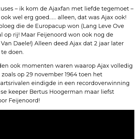
cuses – ik kom de Ajaxfan met liefde tegemoet –
n ook wel erg goed…… alleen, dat was Ajax ook!
 ploeg die de Europacup won (Lang Leve Ove
l op rij! Maar Feijenoord won ook nog de
 Van Daele!) Alleen deed Ajax dat 2 jaar later
 te doen.
rleden ook momenten waren waarop Ajax volledig
 zoals op 29 november 1964 toen het
artsrivalen eindigde in een recordoverwinning
mse keeper Bertus Hoogerman maar liefst
oor Feijenoord!