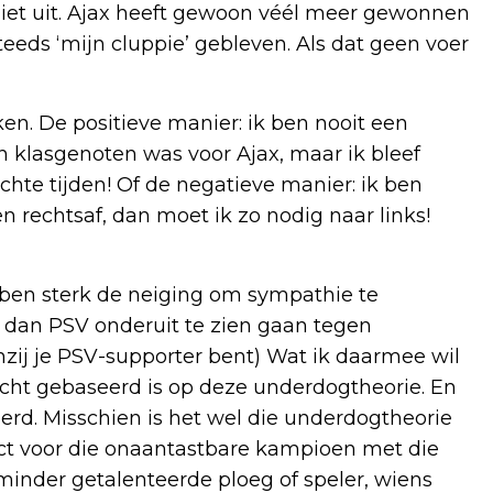
niet uit. Ajax heeft gewoon véél meer gewonnen
teeds ‘mijn cluppie’ gebleven. Als dat geen voer
en. De positieve manier: ik ben nooit een
 klasgenoten was voor Ajax, maar ik bleef
chte tijden! Of de negatieve manier: ik ben
n rechtsaf, dan moet ik zo nodig naar links!
bben sterk de neiging om sympathie te
r dan PSV onderuit te zien gaan tegen
ij je PSV-supporter bent) Wat ik daarmee wil
icht gebaseerd is op deze underdogtheorie. En
eerd. Misschien is het wel die underdogtheorie
pect voor die onaantastbare kampioen met die
minder getalenteerde ploeg of speler, wiens