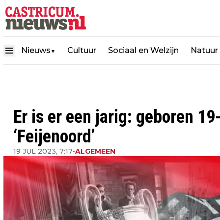
Nieuws
Cultuur
Sociaal en Welzijn
Natuur
▼
Er is er een jarig: geboren
‘Feijenoord’
19 JUL 2023, 7:17
•
ALGEMEEN