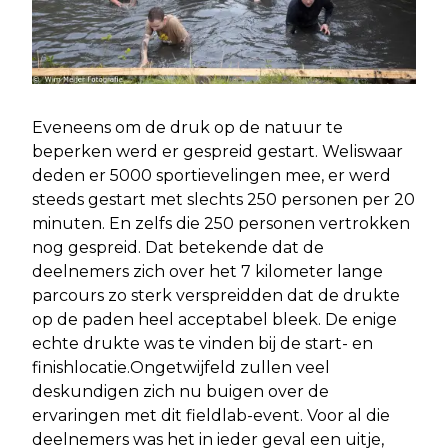
Eveneens om de druk op de natuur te
beperken werd er gespreid gestart. Weliswaar
deden er 5000 sportievelingen mee, er werd
steeds gestart met slechts 250 personen per 20
minuten. En zelfs die 250 personen vertrokken
nog gespreid. Dat betekende dat de
deelnemers zich over het 7 kilometer lange
parcours zo sterk verspreidden dat de drukte
op de paden heel acceptabel bleek. De enige
echte drukte was te vinden bij de start- en
finishlocatie.Ongetwijfeld zullen veel
deskundigen zich nu buigen over de
ervaringen met dit fieldlab-event. Voor al die
deelnemers was het in ieder geval een uitje,