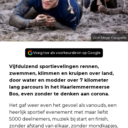
Wim Meijer Fotografie
Voeg toe als voorkeursbron op Google
Vijfduizend sportievelingen rennen,
zwemmen, klimmen en kruipen over land,
door water en modder over 7 kilometer
lang parcours in het Haarlemmermeerse
Bos, even zonder te denken aan corona.
Het gaf weer even het gevoel als vanouds, een
heerlijk sportief evenement met maar liefst
5000 deelnemers, muziek bij start en finish,
zonder afstand van elkaar, zonder mondkapjes,