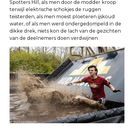
Spotters Hill, als men door de modder kroop
terwijl elektrische schokjes de ruggen
teisterden, als men moest ploeteren ijskoud
water, of als men werd ondergedompeld in de
dikke drek, niets kon de lach van de gezichten
van de deelnemers doen verdwijnen.