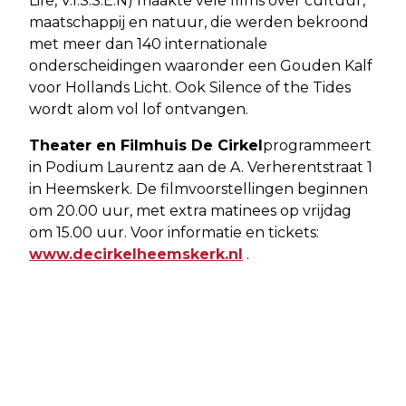
Life, V.I.S.S.E.N) maakte vele films over cultuur,
maatschappij en natuur, die werden bekroond
met meer dan 140 internationale
onderscheidingen waaronder een Gouden Kalf
voor Hollands Licht. Ook Silence of the Tides
wordt alom vol lof ontvangen.
Theater en Filmhuis De Cirkel
programmeert
in Podium Laurentz aan de A. Verherentstraat 1
in Heemskerk. De filmvoorstellingen beginnen
om 20.00 uur, met extra matinees op vrijdag
om 15.00 uur. Voor informatie en tickets:
www.decirkelheemskerk.nl
.