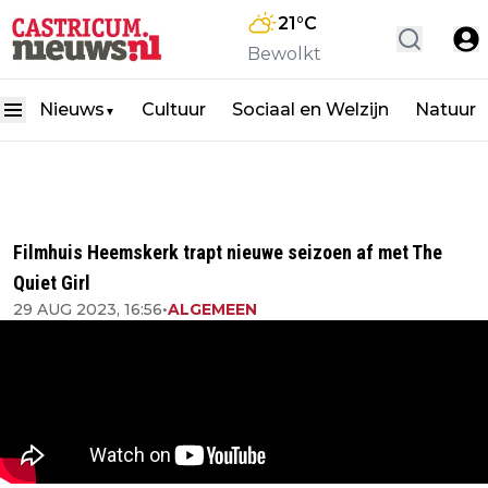
21
°C
Bewolkt
Nieuws
Cultuur
Sociaal en Welzijn
Natuur
▼
Filmhuis Heemskerk trapt nieuwe seizoen af met The
Quiet Girl
29 AUG 2023, 16:56
•
ALGEMEEN