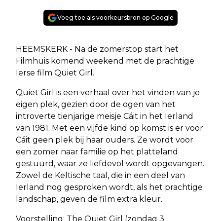
Voeg toe als voorkeursbron op Google
HEEMSKERK - Na de zomerstop start het
Filmhuis komend weekend met de prachtige
Ierse film Quiet Girl.
Quiet Girl is een verhaal over het vinden van je
eigen plek, gezien door de ogen van het
introverte tienjarige meisje Cáit in het Ierland
van 1981. Met een vijfde kind op komst is er voor
Cáit geen plek bij haar ouders. Ze wordt voor
een zomer naar familie op het platteland
gestuurd, waar ze liefdevol wordt opgevangen.
Zowel de Keltische taal, die in een deel van
Ierland nog gesproken wordt, als het prachtige
landschap, geven de film extra kleur.
Voorstelling: The Quiet Girl (zondag 3