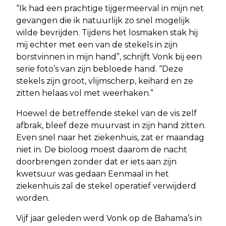
“Ik had een prachtige tijgermeerval in mijn net
gevangen die ik natuurlijk zo snel mogelijk
wilde bevrijden. Tijdens het losmaken stak hij
mij echter met een van de stekels in zijn
borstvinnen in mijn hand”, schrijft Vonk bij een
serie foto’s van zijn bebloede hand. “Deze
stekels zijn groot, vlijmscherp, keihard en ze
zitten helaas vol met weerhaken.”
Hoewel de betreffende stekel van de vis zelf
afbrak, bleef deze muurvast in zijn hand zitten.
Even snel naar het ziekenhuis, zat er maandag
niet in. De bioloog moest daarom de nacht
doorbrengen zonder dat er iets aan zijn
kwetsuur was gedaan Eenmaal in het
ziekenhuis zal de stekel operatief verwijderd
worden.
Vijf jaar geleden werd Vonk op de Bahama’s in