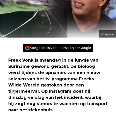
Wikipedia
Voeg toe als voorkeursbron op Google
Freek Vonk is maandag in de jungle van
Suriname gewond geraakt. De bioloog
werd tijdens de opnames van een nieuw
seizoen van het tv-programma Freeks
Wilde Wereld gestoken door een
tijgermeerval. Op Instagram doet hij
dinsdag verslag van het incident, waarbij
hij zegt nog steeds te wachten op transport
naar het ziekenhuis.