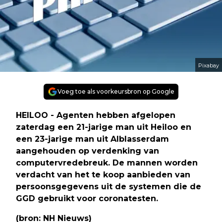
Pixabay
Voeg toe als voorkeursbron op Google
HEILOO - Agenten hebben afgelopen
zaterdag een 21-jarige man uit Heiloo en
een 23-jarige man uit Alblasserdam
aangehouden op verdenking van
computervredebreuk. De mannen worden
verdacht van het te koop aanbieden van
persoonsgegevens uit de systemen die de
GGD gebruikt voor coronatesten.
(bron: NH Nieuws)