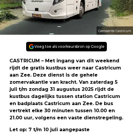
Gemeente Castricum
Voeg toe als voorkeursbron op Google
CASTRICUM – Met ingang van dit weekend
rijdt de gratis kustbus weer naar Castricum
aan Zee. Deze dienst is de gehele
zomervakantie van kracht. Van zaterdag 5
juli t/m zondag 31 augustus 2025 rijdt de
kustbus dagelijks tussen station Castricum
en badplaats Castricum aan Zee. De bus
vertrekt elke 30 minuten tussen 10.00 en
21.00 uur, volgens een vaste dienstregeling.
Let op: 7 t/m 10 juli aangepaste