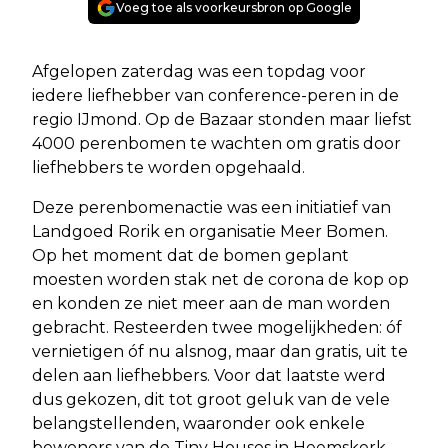
Voeg toe als voorkeursbron op Google
Afgelopen zaterdag was een topdag voor
iedere liefhebber van conference-peren in de
regio IJmond. Op de Bazaar stonden maar liefst
4000 perenbomen te wachten om gratis door
liefhebbers te worden opgehaald.
Deze perenbomenactie was een initiatief van
Landgoed Rorik en organisatie Meer Bomen.
Op het moment dat de bomen geplant
moesten worden stak net de corona de kop op
en konden ze niet meer aan de man worden
gebracht. Resteerden twee mogelijkheden: óf
vernietigen óf nu alsnog, maar dan gratis, uit te
delen aan liefhebbers. Voor dat laatste werd
dus gekozen, dit tot groot geluk van de vele
belangstellenden, waaronder ook enkele
bewoners van de Tiny Houses in Heemskerk.