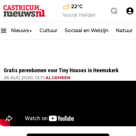
22
°C
Vooral Helder
Nieuws
Cultuur
Sociaal en Welzijn
Natuur
▼
Gratis perenbomen voor Tiny Houses in Heemskerk
26 AUG 2020, 13:11
•
ALGEMEEN