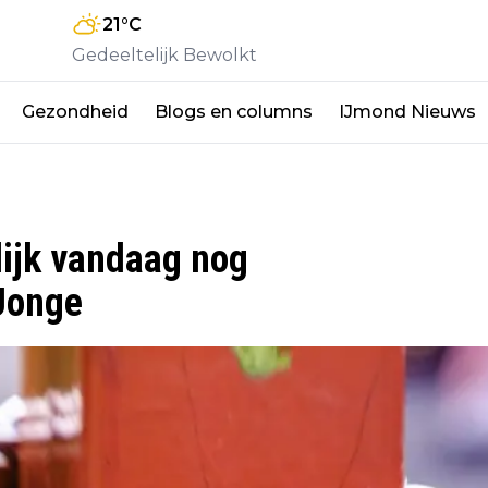
21
°C
Gedeeltelijk Bewolkt
Gezondheid
Blogs en columns
IJmond Nieuws
ijk vandaag nog
 Jonge