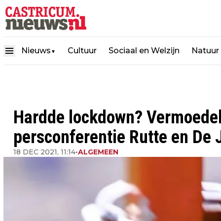
Nieuws
Cultuur
Sociaal en Welzijn
Natuur
▼
Hardde lockdown? Vermoedel
persconferentie Rutte en De
18 DEC 2021, 11:14
•
ALGEMEEN