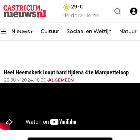
29
°C
Heldere Hemel
Nieuws
Cultuur
Sociaal en Welzijn
Natuur
▼
Heel Heemskerk loopt hard tijdens 41e Marquetteloop
23 JUN 2024, 18:30
•
ALGEMEEN