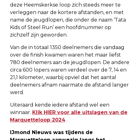
deze Heemskerkse loop zich steeds meer te
verleggen naar de kortere afstanden, en met
name de jeugdlopen, die onder de naam ‘Tata
Kids of Steel Run’ een hoofdnummer op
zichzelf zijn geworden.
Van de in totaal 1350 deelnemers die vandaag
over de finish kwamen waren het maar liefst
780 deelnemers aan de jeugdlopen. De andere
circa 600 lopers waren verdeel over de 7, 14 en
21,1 kilometer, waarbij opviel dat het aantal
deelnemers afnam naarmate de afstand langer
werd.
Uiteraard kende iedere afstand wel een
winnaar.
Klik HIER voor alle uitslagen van de
Marquetteloop 2024
.
IJmond Nieuws was tijdens de
Marquetteloop aanwezig langs het