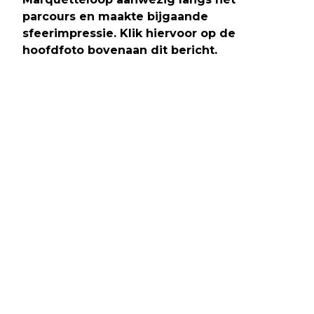
parcours en maakte bijgaande
sfeerimpressie. Klik hiervoor op de
hoofdfoto bovenaan dit bericht.