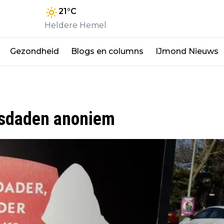
21
°C
Heldere Hemel
Gezondheid
Blogs en columns
IJmond Nieuws
isdaden anoniem