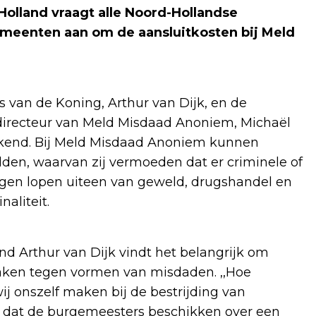
olland vraagt alle Noord-Hollandse
eenten aan om de aansluitkosten bij Meld
 van de Koning, Arthur van Dijk, en de
 directeur van Meld Misdaad Anoniem, Michaël
ekend. Bij Meld Misdaad Anoniem kunnen
n, waarvan zij vermoeden dat er criminele of
ngen lopen uiteen van geweld, drugshandel en
naliteit.
d Arthur van Dijk vindt het belangrijk om
maken tegen vormen van misdaden. ,,Hoe
ij onszelf maken bij de bestrijding van
ijk dat de burgemeesters beschikken over een