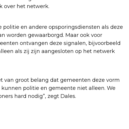
jk over het netwerk.
 politie en andere opsporingsdiensten als deze
 kan worden gewaarborgd. Maar ook voor
eenten ontvangen deze signalen, bijvoorbeeld
lleen als zij zijn aangesloten op het netwerk
et van groot belang dat gemeenten deze vorm
t kunnen politie en gemeente niet alleen. We
ners hard nodig”, zegt Dales.
Volgend artikel