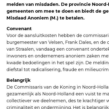
melden van misdaden. De provincie Noord-H
gemeenten om mee te doen en biedt de gem
Misdaad Anoniem (M.) te betalen.
Convenant
Voor de aansluitkosten hebben de commissaris
burgemeester van Velsen, Frank Dales, en de
van Straalen, vandaag een convenant ondert
inwoners en ondernemers anoniem zaken melde
kwade bedoelingen in het spel zijn. De meldi
diefstal tot radicalisering, fraude en milieucrimi
Belangrijk
De Commissaris van de Koning in Noord-Hollan
gezamenlijk als Noord-Holland een vuist te 
collectiever we deelnemen, des te krachtiger w
criminaliteit en ondermijning. Het is belangr