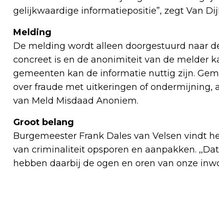
gelijkwaardige informatiepositie”, zegt Van Di
Melding
De melding wordt alleen doorgestuurd naar de
concreet is en de anonimiteit van de melder
gemeenten kan de informatie nuttig zijn. Gem
over fraude met uitkeringen of ondermijning, a
van Meld Misdaad Anoniem.
Groot belang
Burgemeester Frank Dales van Velsen vindt h
van criminaliteit opsporen en aanpakken. ,,Da
hebben daarbij de ogen en oren van onze inwo
Vorig artikel