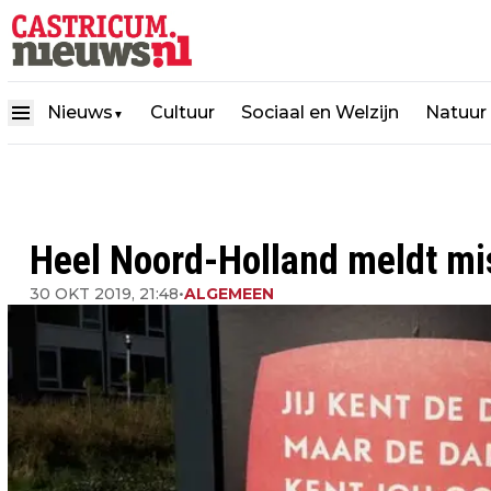
Nieuws
Cultuur
Sociaal en Welzijn
Natuur
▼
Heel Noord-Holland meldt m
30 OKT 2019, 21:48
•
ALGEMEEN