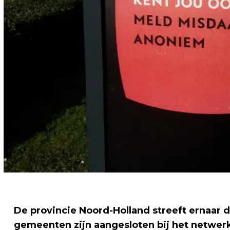
De provincie Noord-Holland streeft ernaar de
gemeenten zijn aangesloten bij het netwer