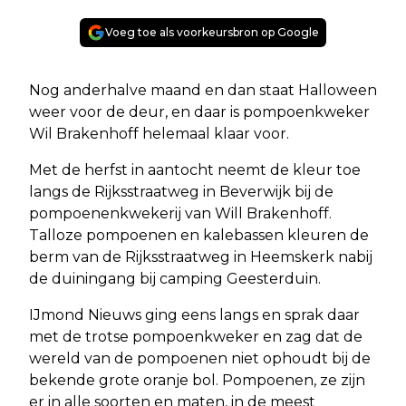
Voeg toe als voorkeursbron op Google
Nog anderhalve maand en dan staat Halloween
weer voor de deur, en daar is pompoenkweker
Wil Brakenhoff helemaal klaar voor.
Met de herfst in aantocht neemt de kleur toe
langs de Rijksstraatweg in Beverwijk bij de
pompoenenkwekerij van Will Brakenhoff.
Talloze pompoenen en kalebassen kleuren de
berm van de Rijksstraatweg in Heemskerk nabij
de duiningang bij camping Geesterduin.
IJmond Nieuws ging eens langs en sprak daar
met de trotse pompoenkweker en zag dat de
wereld van de pompoenen niet ophoudt bij de
bekende grote oranje bol. Pompoenen, ze zijn
er in alle soorten en maten, in de meest