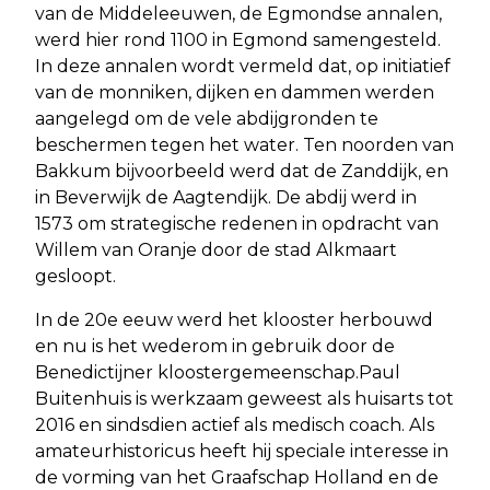
van de Middeleeuwen, de Egmondse annalen,
werd hier rond 1100 in Egmond samengesteld.
In deze annalen wordt vermeld dat, op initiatief
van de monniken, dijken en dammen werden
aangelegd om de vele abdijgronden te
beschermen tegen het water. Ten noorden van
Bakkum bijvoorbeeld werd dat de Zanddijk, en
in Beverwijk de Aagtendijk. De abdij werd in
1573 om strategische redenen in opdracht van
Willem van Oranje door de stad Alkmaart
gesloopt.
In de 20e eeuw werd het klooster herbouwd
en nu is het wederom in gebruik door de
Benedictijner kloostergemeenschap.Paul
Buitenhuis is werkzaam geweest als huisarts tot
2016 en sindsdien actief als medisch coach. Als
amateurhistoricus heeft hij speciale interesse in
de vorming van het Graafschap Holland en de