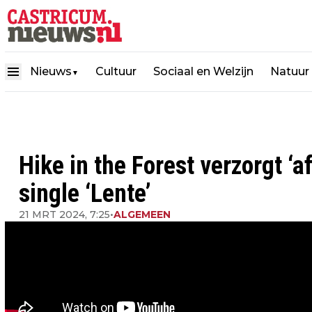
Nieuws
Cultuur
Sociaal en Welzijn
Natuur
▼
Hike in the Forest verzorgt ‘a
single ‘Lente’
21 MRT 2024, 7:25
•
ALGEMEEN