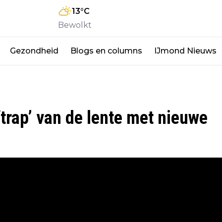
13
°C
Bewolkt
Gezondheid
Blogs en columns
IJmond Nieuws
ftrap’ van de lente met nieuwe