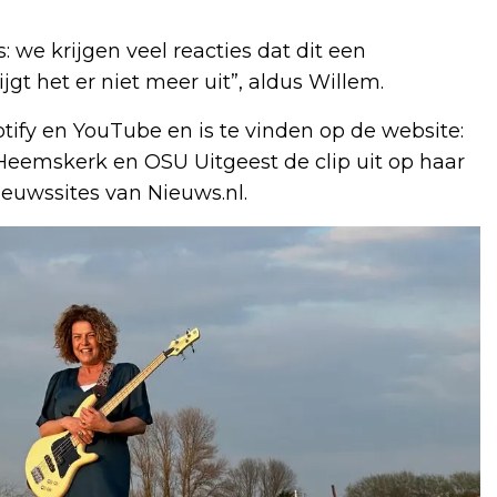
 we krijgen veel reacties dat dit een
ijgt het er niet meer uit”, aldus Willem.
tify en YouTube en is te vinden op de website:
Heemskerk en OSU Uitgeest de clip uit op haar
ieuwssites van Nieuws.nl.