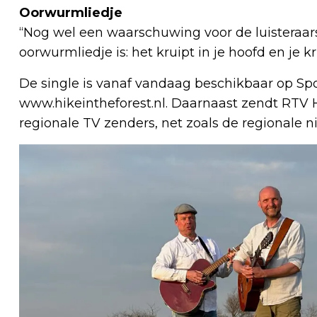
Oorwurmliedje
“Nog wel een waarschuwing voor de luisteraars:
oorwurmliedje is: het kruipt in je hoofd en je kr
De single is vanaf vandaag beschikbaar op Spo
www.hikeintheforest.nl. Daarnaast zendt RTV 
regionale TV zenders, net zoals de regionale n