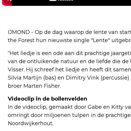
IJMOND - Op de dag waarop de lente van star
the Forest hun nieuwste single "Lente" uitgebr
“Het liedje is een ode aan dit prachtige jaarge
van de ontluikende natuur en de liefde die de 
Visser. Hij schreef het liedje en heeft dit sam
Silvia Martijn (bas) en Dimitry Vink (percuss
broer Marten Fisher.
Videoclip in de bollenvelden
In de videoclip, gemaakt door Gabe en Kitty v
omringt door miljoenen tulpen in de prachtig
Noordwijkerhout.