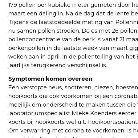
179 pollen per kubieke meter gemeten door het 
maart een daling in. Na de dag dat de lente b
Tijdens de laatstgedeelde meting van Pollenni
nu samen pollen strooien. De es met 26 pollen
pollenconcentratie van de berk is vanaf 21 maar
berkenpollen in de laatste week van maart gig
weken aan in april. In de pollentelling van het 
jaarlijks terugkerend verschijnsel is.
Symptomen komen overeen
Een verstopte neus, snotteren, niezen, hoeste
hooikoorts die ook voorkomen bij een coronabe
moeilijk om onderscheid te maken tussen die t
laboratoriumspecialist Mieke Koenders eerder
koorts bij hooikoorts wel uit. Hooikoortspatiën
Om verwarring met corona te voorkomen, is h