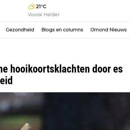
21
°C
Vooral Helder
Gezondheid
Blogs en columns
IJmond Nieuws
me hooikoortsklachten door es
eid