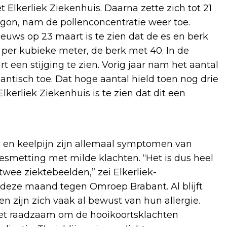
Elkerliek Ziekenhuis. Daarna zette zich tot 21
egon, nam de pollenconcentratie weer toe.
euws op 23 maart is te zien dat de es en berk
 per kubieke meter, de berk met 40. In de
t een stijging te zien. Vorig jaar nam het aantal
antisch toe. Dat hoge aantal hield toen nog drie
Elkerliek Ziekenhuis is te zien dat dit een
n en keelpijn zijn allemaal symptomen van
smetting met milde klachten. “Het is dus heel
wee ziektebeelden,” zei Elkerliek-
 deze maand tegen Omroep Brabant. Al blijft
ten zijn zich vaak al bewust van hun allergie.
et raadzaam om de hooikoortsklachten