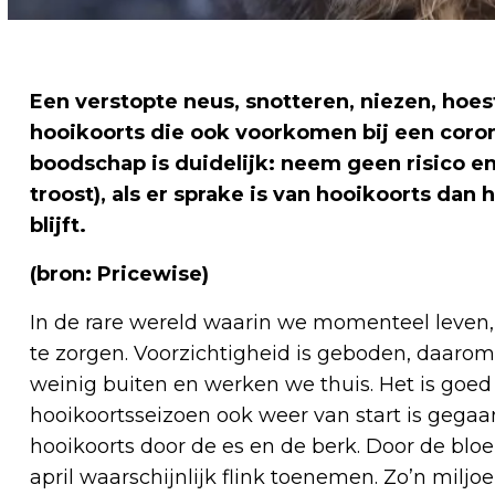
Een verstopte neus, snotteren, niezen, hoe
hooikoorts die ook voorkomen bij een coro
boodschap is duidelijk: neem geen risico en b
troost), als er sprake is van hooikoorts dan 
blijft.
(bron: Pricewise)
In de rare wereld waarin we momenteel leven, 
te zorgen. Voorzichtigheid is geboden, daar
weinig buiten en werken we thuis. Het is goed
hooikoortsseizoen ook weer van start is gegaa
hooikoorts door de es en de berk. Door de blo
april waarschijnlijk flink toenemen. Zo’n mil