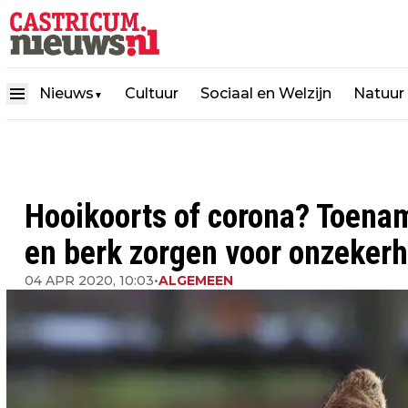
Nieuws
Cultuur
Sociaal en Welzijn
Natuur
▼
Hooikoorts of corona? Toena
en berk zorgen voor onzekerh
04 APR 2020, 10:03
•
ALGEMEEN