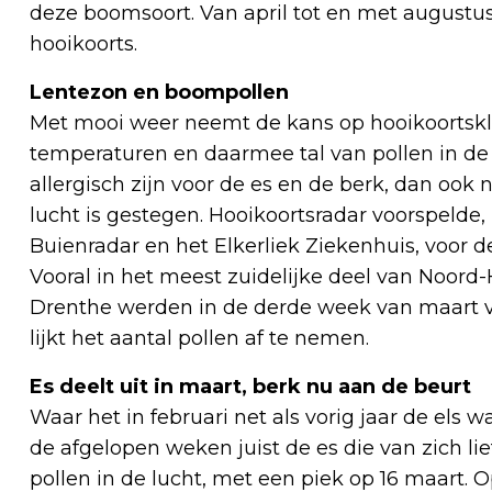
deze boomsoort. Van april tot en met august
hooikoorts.
Lentezon en boompollen
Met mooi weer neemt de kans op hooikoortskla
temperaturen en daarmee tal van pollen in de lu
allergisch zijn voor de es en de berk, dan ook 
lucht is gestegen. Hooikoortsradar voorspeld
Buienradar en het Elkerliek Ziekenhuis, voor 
Vooral in het meest zuidelijke deel van Noord-
Drenthe werden in de derde week van maart ve
lijkt het aantal pollen af te nemen.
Es deelt uit in maart, berk nu aan de beurt
Waar het in februari net als vorig jaar de els 
de afgelopen weken juist de es die van zich l
pollen in de lucht, met een piek op 16 maart.