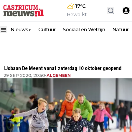
17
°C
Bewolkt
Nieuws
Cultuur
Sociaal en Welzijn
Natuur
▼
IJsbaan De Meent vanaf zaterdag 10 oktober geopend
29 SEP 2020, 20:50
•
ALGEMEEN