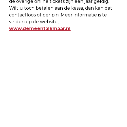
de overige online tickets zijn een jaar geldig.
Wilt u toch betalen aan de kassa, dan kan dat
contactloos of per pin. Meer informatie is te
vinden op de website,
www.demeentalkmaar.nl
.