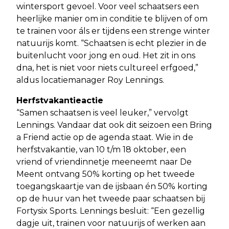
wintersport gevoel. Voor veel schaatsers een
heerlijke manier om in conditie te blijven of om
te trainen voor áls er tijdens een strenge winter
natuurijs komt. “Schaatsen is echt plezier in de
buitenlucht voor jong en oud. Het zit in ons
dna, het is niet voor niets cultureel erfgoed,”
aldus locatiemanager Roy Lennings.
Herfstvakantieactie
“Samen schaatsen is veel leuker,” vervolgt
Lennings. Vandaar dat ook dit seizoen een Bring
a Friend actie op de agenda staat. Wie in de
herfstvakantie, van 10 t/m 18 oktober, een
vriend of vriendinnetje meeneemt naar De
Meent ontvang 50% korting op het tweede
toegangskaartje van de ijsbaan én 50% korting
op de huur van het tweede paar schaatsen bij
Fortysix Sports. Lennings besluit: “Een gezellig
dagje uit, trainen voor natuurijs of werken aan