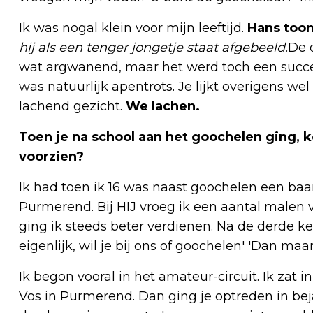
Ik was nogal klein voor mijn leeftijd.
Hans too
hij als een tenger jongetje staat afgebeeld.
De 
wat argwanend, maar het werd toch een succes
was natuurlijk apentrots. Je lijkt overigens we
lachend gezicht.
We lachen.
Toen je na school aan het goochelen ging, 
voorzien?
Ik had toen ik 16 was naast goochelen een baa
Purmerend. Bij HIJ vroeg ik een aantal malen
ging ik steeds beter verdienen. Na de derde ke
eigenlijk, wil je bij ons of goochelen' 'Dan ma
Ik begon vooral in het amateur-circuit. Ik zat i
Vos in Purmerend. Dan ging je optreden in bej