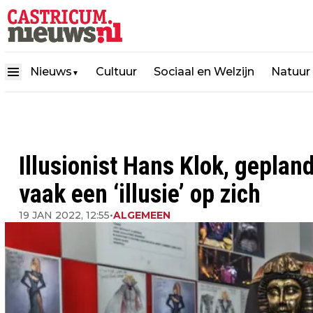
Nieuws
Cultuur
Sociaal en Welzijn
Natuur
▼
Illusionist Hans Klok, geplan
vaak een ‘illusie’ op zich
19 JAN 2022, 12:55
•
ALGEMEEN