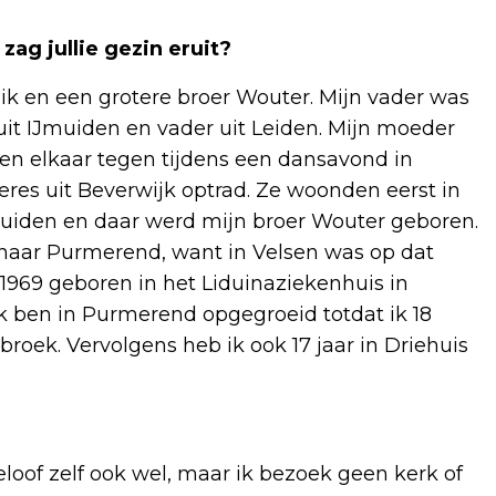
ag jullie gezin eruit?
 ik en een grotere broer Wouter. Mijn vader was
it IJmuiden en vader uit Leiden. Mijn moeder
en elkaar tegen tijdens een dansavond in
res uit Beverwijk optrad. Ze woonden eerst in
uiden en daar werd mijn broer Wouter geboren.
naar Purmerend, want in Velsen was op dat
969 geboren in het Liduinaziekenhuis in
k ben in Purmerend opgegroeid totdat ik 18
roek. Vervolgens heb ik ook 17 jaar in Driehuis
geloof zelf ook wel, maar ik bezoek geen kerk of