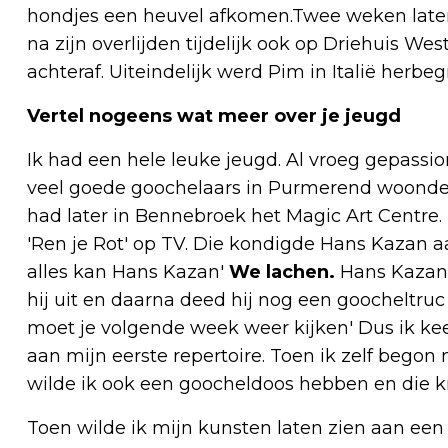
hondjes een heuvel afkomen.Twee weken late
na zijn overlijden tijdelijk ook op Driehuis W
achteraf. Uiteindelijk werd Pim in Italië herbeg
Vertel nogeens wat meer over je jeugd
Ik had een hele leuke jeugd. Al vroeg gepassi
veel goede goochelaars in Purmerend woonden
had later in Bennebroek het Magic Art Centre.
'Ren je Rot' op TV. Die kondigde Hans Kazan 
alles kan Hans Kazan'
We lachen.
Hans Kazan 
hij uit en daarna deed hij nog een goocheltruc 
moet je volgende week weer kijken' Dus ik ke
aan mijn eerste repertoire. Toen ik zelf bego
wilde ik ook een goocheldoos hebben en die kr
Toen wilde ik mijn kunsten laten zien aan een 