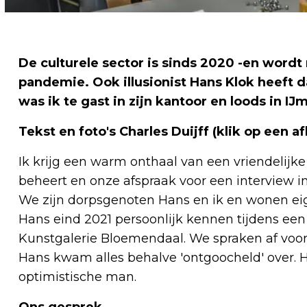
De culturele sector is sinds 2020 -en wordt
pandemie. Ook illusionist Hans Klok heeft
was ik te gast in zijn kantoor en loods in I
Tekst en foto's Charles Duijff (klik op een a
Ik krijg een warm onthaal van een vriendelijke 
beheert en onze afspraak voor een interview inp
We zijn dorpsgenoten Hans en ik en wonen eigen
Hans eind 2021 persoonlijk kennen tijdens een
Kunstgalerie Bloemendaal. We spraken af voor
Hans kwam alles behalve 'ontgoocheld' over. H
optimistische man.
Ons gesprek