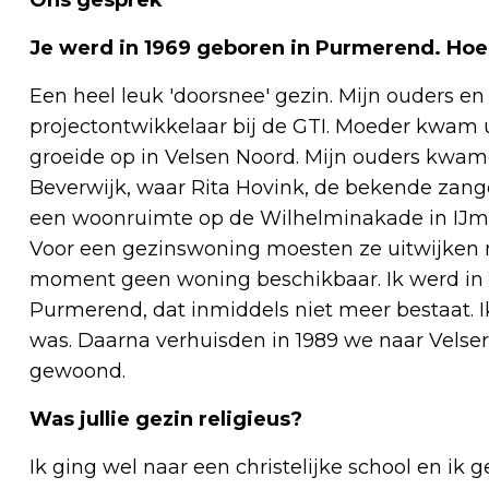
Je werd in 1969 geboren in Purmerend. Hoe z
Een heel leuk 'doorsnee' gezin. Mijn ouders en
projectontwikkelaar bij de GTI. Moeder kwam u
groeide op in Velsen Noord. Mijn ouders kwam
Beverwijk, waar Rita Hovink, de bekende zange
een woonruimte op de Wilhelminakade in IJm
Voor een gezinswoning moesten ze uitwijken 
moment geen woning beschikbaar. Ik werd in 1
Purmerend, dat inmiddels niet meer bestaat. I
was. Daarna verhuisden in 1989 we naar Velserb
gewoond.
Was jullie gezin religieus?
Ik ging wel naar een christelijke school en ik 