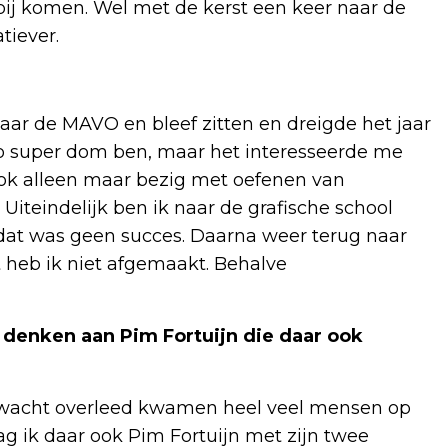
 bij komen. Wel met de kerst een keer naar de
tiever.
naar de MAVO en bleef zitten en dreigde het jaar
u zo super dom ben, maar het interesseerde me
 ook alleen maar bezig met oefenen van
 Uiteindelijk ben ik naar de grafische school
dat was geen succes. Daarna weer terug naar
heb ik niet afgemaakt. Behalve
 denken aan Pim Fortuijn die daar ook
verwacht overleed kwamen heel veel mensen op
ag ik daar ook Pim Fortuijn met zijn twee