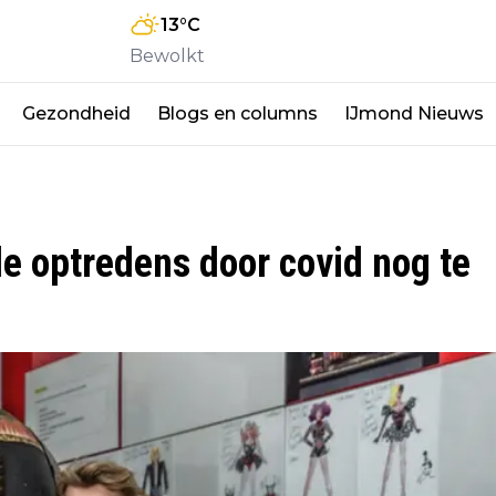
13
°C
Bewolkt
Gezondheid
Blogs en columns
IJmond Nieuws
de optredens door covid nog te