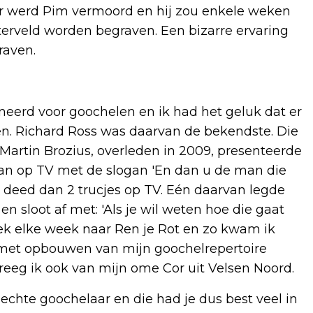
r werd Pim vermoord en hij zou enkele weken
esterveld worden begraven. Een bizarre ervaring
raven.
oneerd voor goochelen en ik had het geluk dat er
. Richard Ross was daarvan de bekendste. Die
 Martin Brozius, overleden in 2009, presenteerde
aan op TV met de slogan 'En dan u de man die
deed dan 2 trucjes op TV. Eén daarvan legde
en sloot af met: 'Als je wil weten hoe die gaat
ek elke week naar Ren je Rot en zo kwam ik
n met opbouwen van mijn goochelrepertoire
eeg ik ook van mijn ome Cor uit Velsen Noord.
echte goochelaar en die had je dus best veel in