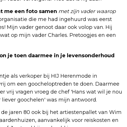
nt me een foto samen
met zijn vader waarop
organisatie die me had ingehuurd was eerst
! Mijn vader genoot daar ook volop van. Hij
l wat op mijn vader Charles. Pretoogjes en een
kon je toen daarmee in je levensonderhoud
ntje als verkoper bij HIJ Herenmode in
 vrij om een goocheloptreden te doen. Daarmee
er vrij vragen vroeg de chef 'Hans wat wil je nou
ar liever goochelen' was mijn antwoord.
n de jaren 80 ook bij het artiestenpallet van Wim
aardenhuizen, aanvankelijk voor reiskosten en