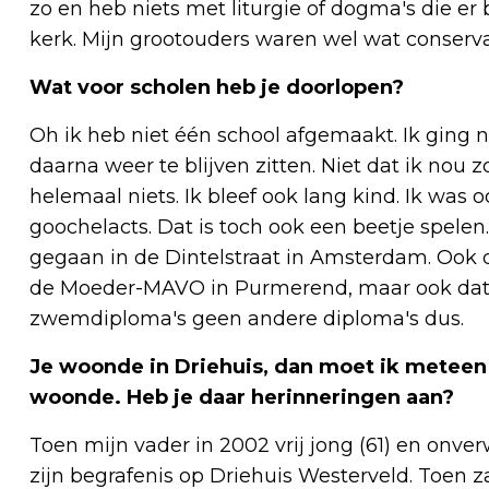
zo en heb niets met liturgie of dogma's die er
kerk. Mijn grootouders waren wel wat conserva
Wat voor scholen heb je doorlopen?
Oh ik heb niet één school afgemaakt. Ik ging 
daarna weer te blijven zitten. Niet dat ik no
helemaal niets. Ik bleef ook lang kind. Ik was
goochelacts. Dat is toch ook een beetje spelen.
gegaan in de Dintelstraat in Amsterdam. Ook 
de Moeder-MAVO in Purmerend, maar ook dat 
zwemdiploma's geen andere diploma's dus.
Je woonde in Driehuis, dan moet ik meteen
woonde. Heb je daar herinneringen aan?
Toen mijn vader in 2002 vrij jong (61) en on
zijn begrafenis op Driehuis Westerveld. Toen z