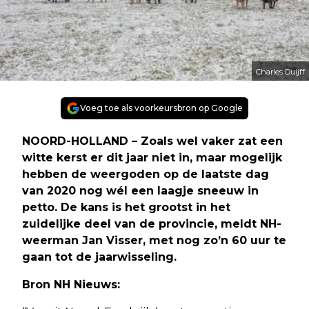
Charles Duijff
Voeg toe als voorkeursbron op Google
NOORD-HOLLAND – Zoals wel vaker zat een
witte kerst er dit jaar niet in, maar mogelijk
hebben de weergoden op de laatste dag
van 2020 nog wél een laagje sneeuw in
petto. De kans is het grootst in het
zuidelijke deel van de provincie, meldt NH-
weerman Jan Visser, met nog zo’n 60 uur te
gaan tot de jaarwisseling.
Bron NH Nieuws: