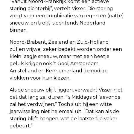
“Vanuit Noord-Frankrijk komt een actieve
storing dichterbij”, vertelt Visser. Die storing
zorgt voor een combinatie van regen en (natte)
sneeuw, en trekt ’s ochtends Nederland
binnen.
Noord-Brabant, Zeeland en Zuid-Holland
zullen vrijwel zeker bedekt worden onder een
klein laagje sneeuw, maar met een beetje
geluk krijgen ook ’t Gooi, Amsterdam,
Amstelland en Kennemerland de nodige
vlokken voor hun kiezen.
Als de sneeuw blijft liggen, verwacht Visser niet
dat dat lang zal duren. “’s Middags of ’s avonds
zal het verdwijnen.” Toch sluit hij een witte
jaarwisseling niet helemaal uit. “Dat kan als de
storing blijft hangen, wat de laatste tijd vaker
gebeurt.”