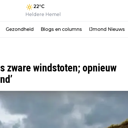
22
°C
Heldere Hemel
Gezondheid
Blogs en columns
IJmond Nieuws
s zware windstoten; opnieuw
and’