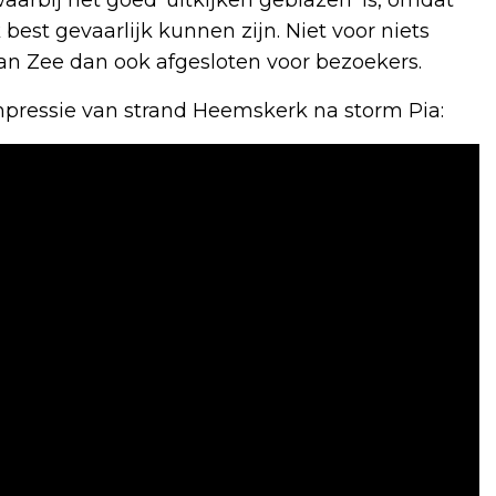
est gevaarlijk kunnen zijn. Niet voor niets
an Zee dan ook afgesloten voor bezoekers.
ressie van strand Heemskerk na storm Pia: