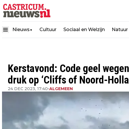
Nieuws
Cultuur
Sociaal en Welzijn
Natuur
▼
Kerstavond: Code geel wegen
druk op ‘Cliffs of Noord-Holl
24 DEC 2023, 17:40
•
ALGEMEEN