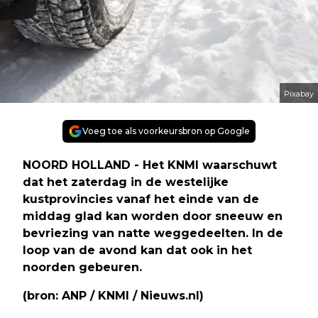
Pixabay
Voeg toe als voorkeursbron op Google
NOORD HOLLAND - Het KNMI waarschuwt
dat het zaterdag in de westelijke
kustprovincies vanaf het einde van de
middag glad kan worden door sneeuw en
bevriezing van natte weggedeelten. In de
loop van de avond kan dat ook in het
noorden gebeuren.
(bron: ANP / KNMI / Nieuws.nl)