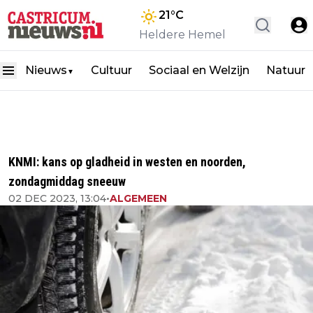
21
°C
Heldere Hemel
Nieuws
Cultuur
Sociaal en Welzijn
Natuur
▼
KNMI: kans op gladheid in westen en noorden,
zondagmiddag sneeuw
02 DEC 2023, 13:04
•
ALGEMEEN