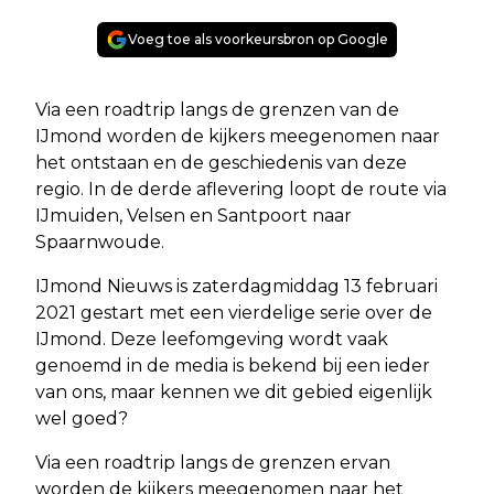
Voeg toe als voorkeursbron op Google
Via een roadtrip langs de grenzen van de
IJmond worden de kijkers meegenomen naar
het ontstaan en de geschiedenis van deze
regio. In de derde aflevering loopt de route via
IJmuiden, Velsen en Santpoort naar
Spaarnwoude.
IJmond Nieuws is zaterdagmiddag 13 februari
2021 gestart met een vierdelige serie over de
IJmond. Deze leefomgeving wordt vaak
genoemd in de media is bekend bij een ieder
van ons, maar kennen we dit gebied eigenlijk
wel goed?
Via een roadtrip langs de grenzen ervan
worden de kijkers meegenomen naar het