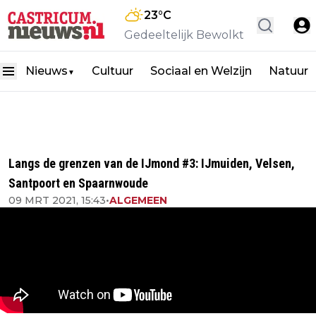
23
°C
Gedeeltelijk Bewolkt
Nieuws
Cultuur
Sociaal en Welzijn
Natuur
▼
Langs de grenzen van de IJmond #3: IJmuiden, Velsen,
Santpoort en Spaarnwoude
09 MRT 2021, 15:43
•
ALGEMEEN