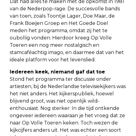
Dat had alles te maken met de opkomst in 1981
van de Nederpop-rage. De succesvolle bands
van toen, zoals Toontje Lager, Doe Maar, de
Frank Boeijen Groep en Het Goede Doel
meden het programma, omdat zij het te
oubollig vonden. Hierdoor kreeg Op Volle
Toeren een nog meer nostalgisch en
stamcaféachtig imago, en daarmee dat van het
ideale platform voor het levenslied.
Iedereen keek, niemand gaf dat toe
Stond het programma ter discussie onder
artiesten, bij de Nederlandse televisiekijkers was
het niet anders. Het kijkerspubliek, hoewel
blijvend groot, was niet openlijk wild-
enthousiast. Nog sterker: In die tijd ontkende
ongeveer iedereen waaraan je het vroeg dat ze
naar Op Volle Toeren keken. Toch wezen de
kijkcijfers anders uit. Het was echter een soort