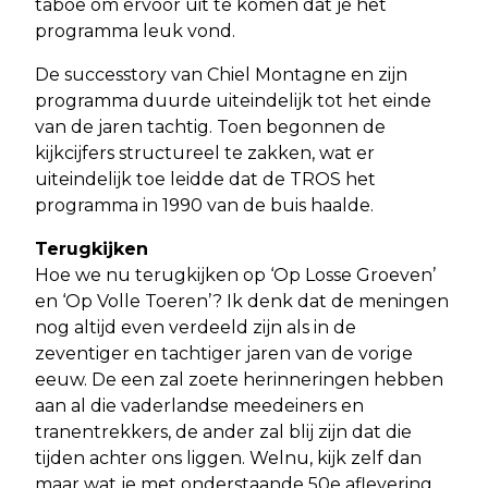
taboe om ervoor uit te komen dat je het
programma leuk vond.
De successtory van Chiel Montagne en zijn
programma duurde uiteindelijk tot het einde
van de jaren tachtig. Toen begonnen de
kijkcijfers structureel te zakken, wat er
uiteindelijk toe leidde dat de TROS het
programma in 1990 van de buis haalde.
Terugkijken
Hoe we nu terugkijken op ‘Op Losse Groeven’
en ‘Op Volle Toeren’? Ik denk dat de meningen
nog altijd even verdeeld zijn als in de
zeventiger en tachtiger jaren van de vorige
eeuw. De een zal zoete herinneringen hebben
aan al die vaderlandse meedeiners en
tranentrekkers, de ander zal blij zijn dat die
tijden achter ons liggen. Welnu, kijk zelf dan
maar wat je met onderstaande 50e aflevering