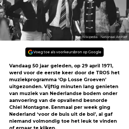
Wikipedia - Nationaal Archief
Voeg toe als voorkeursbron op Google
Vandaag 50 jaar geleden, op 29 april 1971,
werd voor de eerste keer door de TROS het
muziekprogramma ‘Op Losse Groeven’
uitgezonden. Vijftig minuten lang genieten
van muziek van Nederlandse bodem onder
aanvoering van de opvallend besnorde
Chiel Montagne. Eenmaal per week ging
Nederland ‘voor de buis uit de bol’, al gaf
niemand volmondig toe het leuk te vinden
of ernaar te kijken.