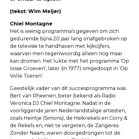
(tekst: Wim Meijer)
Chiel Montagne
Het is weinig programma’s gegeven om zich
gedurende bijna 20 jaar lang onafgebroken op
de televisie te handhaven met kijkcijfers,
waarvan men tegenwoordig alleen nog maar
kan dromen. Het lukte met het programma ‘Op
losse Groeven’, later (in 1977) omgedoopt in ‘Op
Volle Toeren’.
Geestelijk vader van dit succesprogramma was
Bert van Rheenen, beter bekend als Radio
Veronica DJ Chiel Montagne. Nadat in de
voorliggende jaren Nederlandstalige artiesten,
zoals Heintje (Simons), de Heikrekels en Corry &
de Rekels en, niet te vergeten, de Zangeres
Zonder Naam, waren doorgedrongen tot de