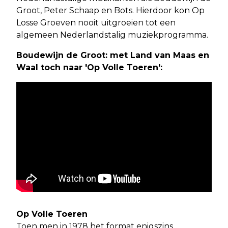
Groot, Peter Schaap en Bots. Hierdoor kon Op
Losse Groeven nooit uitgroeien tot een
algemeen Nederlandstalig muziekprogramma.
Boudewijn de Groot: met Land van Maas en
Waal toch naar 'Op Volle Toeren':
Op Volle Toeren
Toen men in 1978 het format enigszins