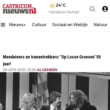
24
°C
Heldere Hemel
Nieuws
Cultuur
Sociaal en Welzijn
Natuur
▼
Meedeiners en tranentrekkers: ‘Op Losse Groeven’ 50
jaar!
29 APR 2021, 15:26
•
ALGEMEEN