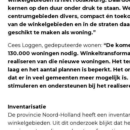
kernen op den duur onder druk te staan. 
centrumgebieden divers, compact én toeko
van de winkelgebieden en in de straten d
geschikt te maken als woning.”
Cees Loggen, gedeputeerde wonen:
“De komen
130.000 woningen nodig. Winkeltransformat
realiseren van die nieuwe woningen. Het te
laag en het aantal plannen is beperkt. Het 
dat er in veel gemeenten meer mogelijk is
stimuleren en ondersteunen bij het realiser
Inventarisatie
De provincie Noord-Holland heeft een inventari
winkelgebieden. Uit dit onderzoek blijkt dat h