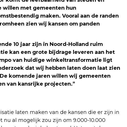
We willen met gemeenten hun
mstbestendig maken. Vooral aan de randen
aaromheen zien wij kansen om panden
de 10 jaar zijn in Noord-Holland ruim
ie kan een grote bijdrage leveren aan het
mpo van huidige winkeltransformatie ligt
onderzoek dat wij hebben laten doen laat zien
. De komende jaren willen wij gemeenten
en van kansrijke projecten.”
satie laten maken van de kansen die er zijn in
et nu al mogelijk zou zijn om 9.000-10.000