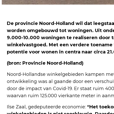
De provincie Noord-Holland wil dat leegst
worden omgebouwd tot woningen. Uit onderz
9.000-10.000 woningen te realiseren door 
winkelvastgoed. Met een verdere toename v
potentie voor wonen in centra naar circa 2
(bron: Provincie Noord-Holland)
Noord-Hollandse winkelgebieden kampen met 
ontwikkeling was al gaande door een verschui
door de impact van Covid-19. Er staat ruim 40
waarvan ruim 125.000 vierkante meter in aanm
Ilse Zaal, gedeputeerde economie:
“Het toeko
winkelgebieden is niet rooskleurig. Daardo