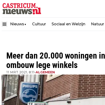
Nieuws
Cultuur
Sociaal en Welzijn
Natuur
▼
Meer dan 20.000 woningen in
ombouw lege winkels
11 MRT 2021, 8:11
•
ALGEMEEN