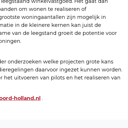
n leegstaand winkelvastgoed. Het gaat dan
panden om wonen te realiseren of
rootste woningaantallen zijn mogelijk in
atie in de kleinere kernen kan juist de
ame van de leegstand groeit de potentie voor
woningen.
er onderzoeken welke projecten grote kans
ieregelingen daarvoor ingezet kunnen worden.
het uitvoeren van pilots en het realiseren van
ord-holland.nl
.
Volgend artikel