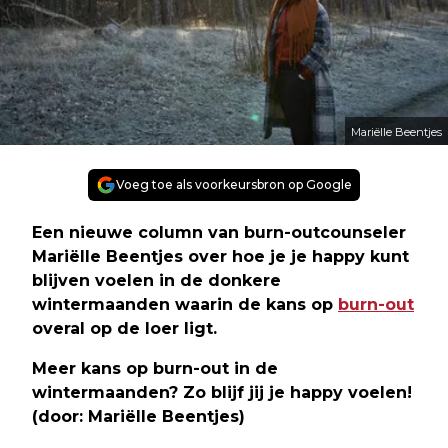
Mariëlle Beentjes
Voeg toe als voorkeursbron op Google
Een nieuwe column van burn-outcounseler
Mariëlle Beentjes over hoe je je happy kunt
blijven voelen in de donkere
wintermaanden waarin de kans op
burn-out
overal op de loer ligt.
Meer kans op burn-out in de
wintermaanden? Zo blijf jij je happy voelen!
(door: Mariëlle Beentjes)