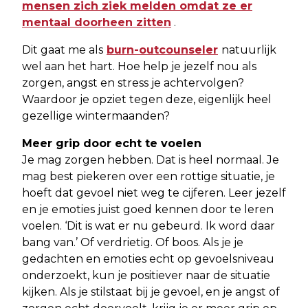
mensen zich ziek melden omdat ze er
mentaal doorheen zitten
.
Dit gaat me als
burn-outcounseler
natuurlijk
wel aan het hart. Hoe help je jezelf nou als
zorgen, angst en stress je achtervolgen?
Waardoor je opziet tegen deze, eigenlijk heel
gezellige wintermaanden?
Meer grip door echt te voelen
Je mag zorgen hebben. Dat is heel normaal. Je
mag best piekeren over een rottige situatie, je
hoeft dat gevoel niet weg te cijferen. Leer jezelf
en je emoties juist goed kennen door te leren
voelen. ‘Dit is wat er nu gebeurd. Ik word daar
bang van.’ Of verdrietig. Of boos. Als je je
gedachten en emoties echt op gevoelsniveau
onderzoekt, kun je positiever naar de situatie
kijken. Als je stilstaat bij je gevoel, en je angst of