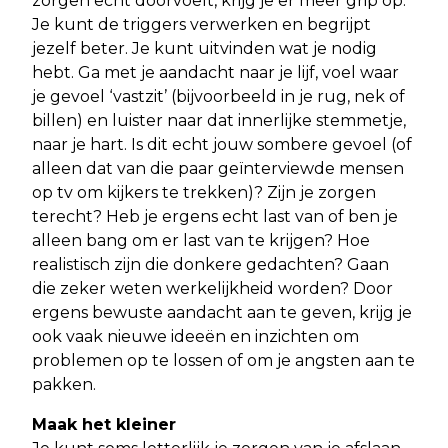
zorgen echt doorvoelt, krijg je er meer grip op.
Je kunt de triggers verwerken en begrijpt
jezelf beter. Je kunt uitvinden wat je nodig
hebt. Ga met je aandacht naar je lijf, voel waar
je gevoel ‘vastzit’ (bijvoorbeeld in je rug, nek of
billen) en luister naar dat innerlijke stemmetje,
naar je hart. Is dit echt jouw sombere gevoel (of
alleen dat van die paar geïnterviewde mensen
op tv om kijkers te trekken)? Zijn je zorgen
terecht? Heb je ergens echt last van of ben je
alleen bang om er last van te krijgen? Hoe
realistisch zijn die donkere gedachten? Gaan
die zeker weten werkelijkheid worden? Door
ergens bewuste aandacht aan te geven, krijg je
ook vaak nieuwe ideeën en inzichten om
problemen op te lossen of om je angsten aan te
pakken.
Maak het kleiner