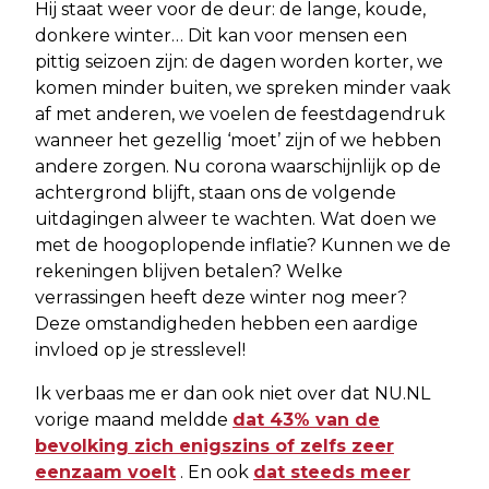
Hij staat weer voor de deur: de lange, koude,
donkere winter… Dit kan voor mensen een
pittig seizoen zijn: de dagen worden korter, we
komen minder buiten, we spreken minder vaak
af met anderen, we voelen de feestdagendruk
wanneer het gezellig ‘moet’ zijn of we hebben
andere zorgen. Nu corona waarschijnlijk op de
achtergrond blijft, staan ons de volgende
uitdagingen alweer te wachten. Wat doen we
met de hoogoplopende inflatie? Kunnen we de
rekeningen blijven betalen? Welke
verrassingen heeft deze winter nog meer?
Deze omstandigheden hebben een aardige
invloed op je stresslevel!
Ik verbaas me er dan ook niet over dat NU.NL
vorige maand meldde
dat 43% van de
bevolking zich enigszins of zelfs zeer
eenzaam voelt
. En ook
dat steeds meer