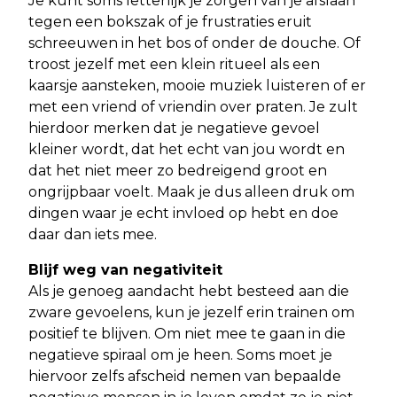
Je kunt soms letterlijk je zorgen van je afslaan
tegen een bokszak of je frustraties eruit
schreeuwen in het bos of onder de douche. Of
troost jezelf met een klein ritueel als een
kaarsje aansteken, mooie muziek luisteren of er
met een vriend of vriendin over praten. Je zult
hierdoor merken dat je negatieve gevoel
kleiner wordt, dat het echt van jou wordt en
dat het niet meer zo bedreigend groot en
ongrijpbaar voelt. Maak je dus alleen druk om
dingen waar je echt invloed op hebt en doe
daar dan iets mee.
Blijf weg van negativiteit
Als je genoeg aandacht hebt besteed aan die
zware gevoelens, kun je jezelf erin trainen om
positief te blijven. Om niet mee te gaan in die
negatieve spiraal om je heen. Soms moet je
hiervoor zelfs afscheid nemen van bepaalde