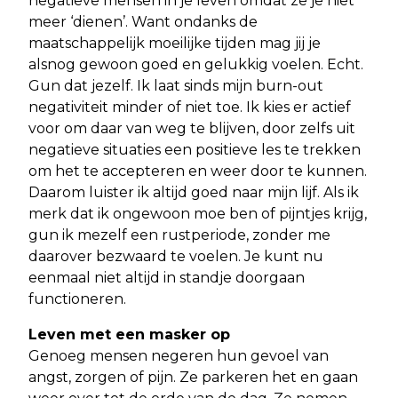
negatieve mensen in je leven omdat ze je niet
meer ‘dienen’. Want ondanks de
maatschappelijk moeilijke tijden mag jij je
alsnog gewoon goed en gelukkig voelen. Echt.
Gun dat jezelf. Ik laat sinds mijn burn-out
negativiteit minder of niet toe. Ik kies er actief
voor om daar van weg te blijven, door zelfs uit
negatieve situaties een positieve les te trekken
om het te accepteren en weer door te kunnen.
Daarom luister ik altijd goed naar mijn lijf. Als ik
merk dat ik ongewoon moe ben of pijntjes krijg,
gun ik mezelf een rustperiode, zonder me
daarover bezwaard te voelen. Je kunt nu
eenmaal niet altijd in standje doorgaan
functioneren.
Leven met een masker op
Genoeg mensen negeren hun gevoel van
angst, zorgen of pijn. Ze parkeren het en gaan