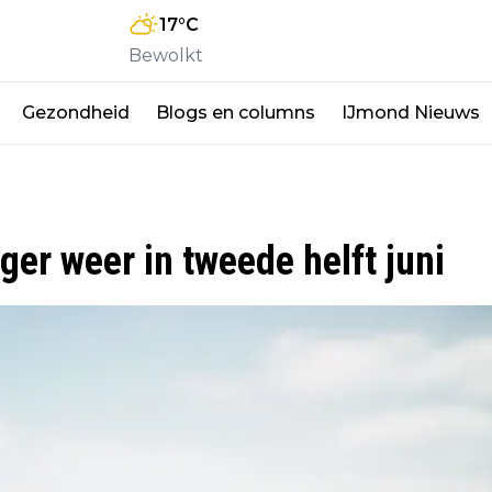
17
°C
Bewolkt
Gezondheid
Blogs en columns
IJmond Nieuws
er weer in tweede helft juni