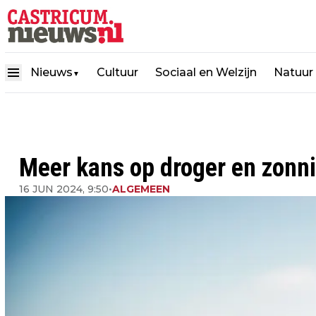
Nieuws
Cultuur
Sociaal en Welzijn
Natuur
▼
Meer kans op droger en zonnig
16 JUN 2024, 9:50
•
ALGEMEEN