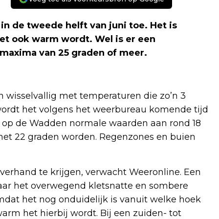
 de tweede helft van juni toe. Het is
et ook warm wordt. Wel is er een
axima van 25 graden of meer.
n wisselvallig met temperaturen die zo’n 3
ordt het volgens het weerbureau komende tijd
k op de Wadden normale waarden aan rond 18
 het 22 graden worden. Regenzones en buien
overhand te krijgen, verwacht Weeronline. Een
 maar het overwegend kletsnatte en sombere
mdat het nog onduidelijk is vanuit welke hoek
rm het hierbij wordt. Bij een zuiden- tot