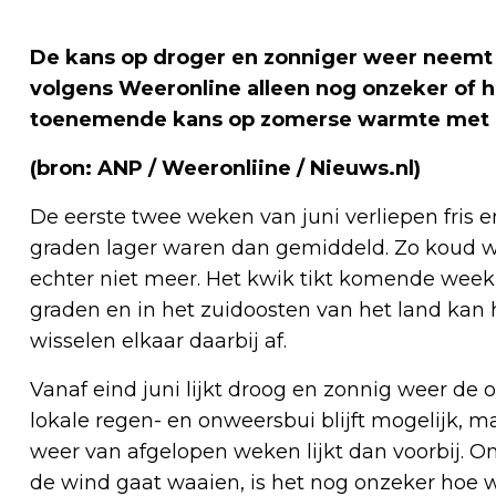
De kans op droger en zonniger weer neemt in
volgens Weeronline alleen nog onzeker of h
toenemende kans op zomerse warmte met m
(bron: ANP / Weeronliine / Nieuws.nl)
De eerste twee weken van juni verliepen fris e
graden lager waren dan gemiddeld. Zo koud w
echter niet meer. Het kwik tikt komende wee
graden en in het zuidoosten van het land kan
wisselen elkaar daarbij af.
Vanaf eind juni lijkt droog en zonnig weer de 
lokale regen- en onweersbui blijft mogelijk,
weer van afgelopen weken lijkt dan voorbij. O
de wind gaat waaien, is het nog onzeker hoe wa