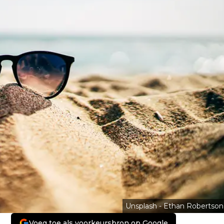
Unsplash - Ethan Robertson
Voeg toe als voorkeursbron op Google