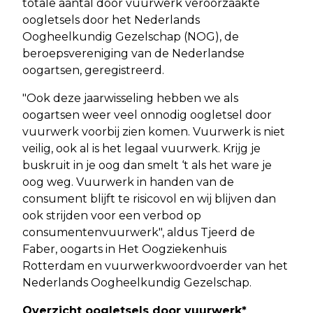
totale aantal door vuurwerk veroorzaakte
oogletsels door het Nederlands
Oogheelkundig Gezelschap (NOG), de
beroepsvereniging van de Nederlandse
oogartsen, geregistreerd.
"Ook deze jaarwisseling hebben we als
oogartsen weer veel onnodig oogletsel door
vuurwerk voorbij zien komen. Vuurwerk is niet
veilig, ook al is het legaal vuurwerk. Krijg je
buskruit in je oog dan smelt ‘t als het ware je
oog weg. Vuurwerk in handen van de
consument blijft te risicovol en wij blijven dan
ook strijden voor een verbod op
consumentenvuurwerk", aldus Tjeerd de
Faber, oogarts in Het Oogziekenhuis
Rotterdam en vuurwerkwoordvoerder van het
Nederlands Oogheelkundig Gezelschap.
Overzicht oogletsels door vuurwerk*