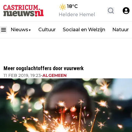
18
°C
Heldere Hemel
Nieuws
Cultuur
Sociaal en Welzijn
Natuur
▼
Meer oogslachtoffers door vuurwerk
11 FEB 2019, 19:23
•
ALGEMEEN