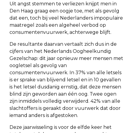
Uit angst stemmen te verliezen knijpt men in
Den Haag graag een oogje toe, met als gevolg
dat een, toch bij veel Nederlanders impopulaire
maatregel zoals een algeheel verbod op
consumentenvuurwerk, achterwege blijft.
De resultante daarvan vertaalt zich dus in de
cijfers van het Nederlands Oogheelkundig
Gezelschap: dit jaar opnieuw meer mensen met
oogletsel als gevolg van
consumentenvuurwerk. In 37% van alle letsels
is er sprake van blijvend letsel en in 10 gevallen
is het letsel dusdanig ernstig, dat deze mensen
blind zijn geworden aan één oog. Twee ogen
zijn inmiddels volledig verwijderd. 42% van alle
slachtoffers is geraakt door vuurwerk dat door
iemand anders is afgestoken.
Deze jaarwisseling is voor de elfde keer het