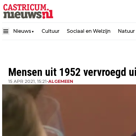
Nieuws
Cultuur
Sociaal en Welzijn
Natuur
▼
Mensen uit 1952 vervroegd u
15 APR 2021, 15:21
•
ALGEMEEN