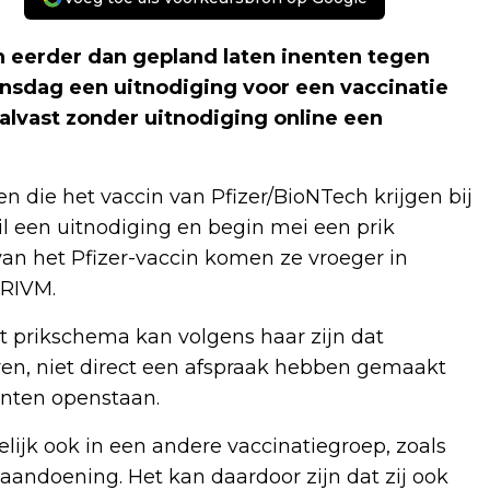
h eerder dan gepland laten inenten tegen
insdag een uitnodiging voor een vaccinatie
lvast zonder uitnodiging online een
 die het vaccin van Pfizer/BioNTech krijgen bij
il een uitnodiging en begin mei een prik
van het Pfizer-vaccin komen ze vroeger in
 RIVM.
t prikschema kan volgens haar zijn dat
n, niet direct een afspraak hebben gemaakt
enten openstaan.
ijk ook in een andere vaccinatiegroep, zoals
ndoening. Het kan daardoor zijn dat zij ook