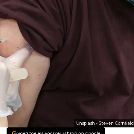
Unsplash - Steven Cornfield
Voeg toe als voorkeursbron op Google