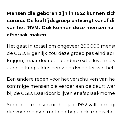
Mensen die geboren zijn in 1952 kunnen zic
corona. De leeftijdsgroep ontvangt vanaf d
van het RIVM. Ook kunnen deze mensen nu a
afspraak maken.
Het gaat in totaal om ongeveer 200.000 mensen
de GGD. Eigenlijk zou deze groep pas eind apr
krijgen, maar door een eerdere extra levering 
aanmerking, aldus een woordvoerster van het
Een andere reden voor het verschuiven van he
sommige mensen die eerder aan de beurt ware
bij de GGD. Daardoor blijven er afspraakmom
Sommige mensen uit het jaar 1952 vallen mogel
die voor mensen met een bepaalde medische aa