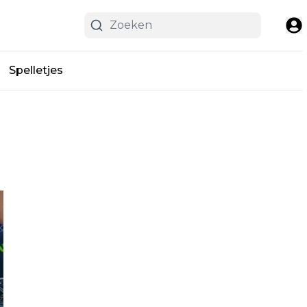
Spelletjes