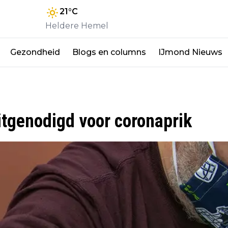
21
°C
Heldere Hemel
Gezondheid
Blogs en columns
IJmond Nieuws
itgenodigd voor coronaprik