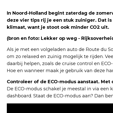
In Noord-Holland begint zaterdag de zomerv
deze vier tips rij je een stuk zuiniger. Dat 
klimaat, want je stoot ook minder CO2 uit.
(bron en foto: Lekker op weg - Rijksoverhei
Als je met een volgeladen auto de Route du Solei
om zo relaxed en zuinig mogelijk te rijden. V
daarbij helpen, zoals de cruise control en ECO
Hoe en wanneer maak je gebruik van deze hand
Controleer of de ECO-modus aanstaat. Met d
De ECO-modus schakel je meestal in via een k
dashboard. Staat de ECO-modus aan? Dan ben j