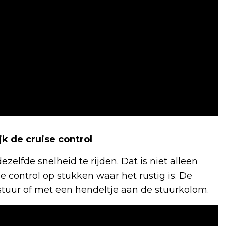
jk de cruise control
zelfde snelheid te rijden. Dat is niet alleen
ise control op stukken waar het rustig is. De
 stuur of met een hendeltje aan de stuurkolom.