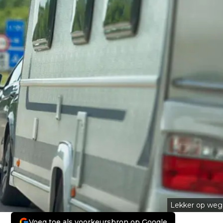
Lekker op weg
Voeg toe als voorkeursbron op Google