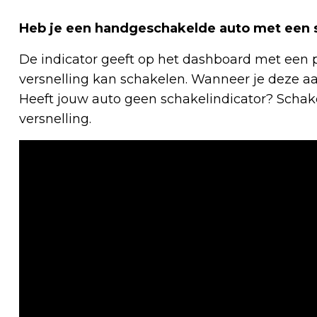
Heb je een handgeschakelde auto met een s
De indicator geeft op het dashboard met een p
versnelling kan schakelen. Wanneer je deze aan
Heeft jouw auto geen schakelindicator? Schak
versnelling.