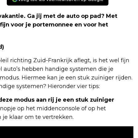
akantie. Ga jij met de auto op pad? Met
is fijn voor je portemonnee en voor het
d)
l richting Zuid-Frankrijk aflegt, is het wel fijn
eel auto’s hebben handige systemen die je
-modus. Hiermee kan je een stuk zuiniger rijden.
ige systemen? Hieronder vier tips:
eze modus aan rij je een stuk zuiniger
nopje op het middenconsole of op het
e klaar om te vertrekken.