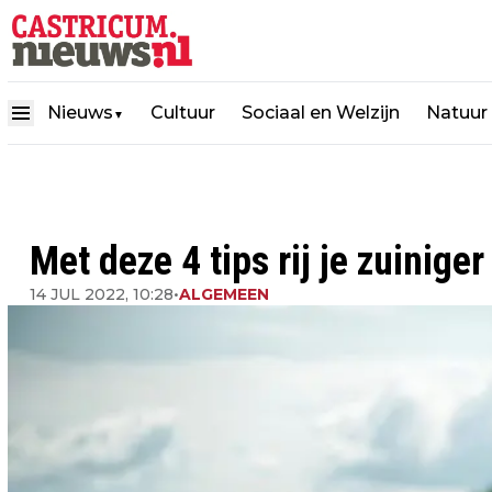
Nieuws
Cultuur
Sociaal en Welzijn
Natuur
▼
Met deze 4 tips rij je zuiniger
14 JUL 2022, 10:28
•
ALGEMEEN