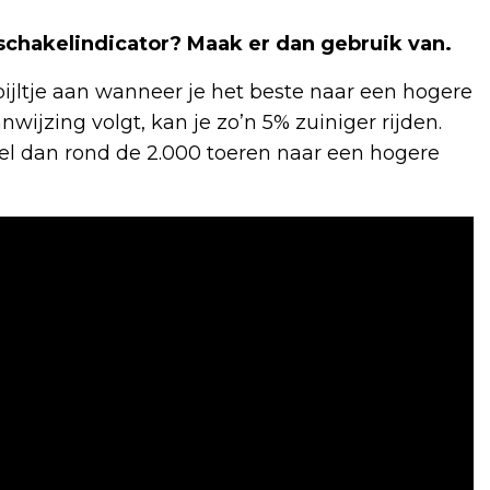
chakelindicator? Maak er dan gebruik van.
ijltje aan wanneer je het beste naar een hogere
wijzing volgt, kan je zo’n 5% zuiniger rijden.
el dan rond de 2.000 toeren naar een hogere